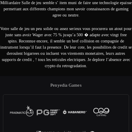
Milliardaire Salle de jeu semble s’ item muni de faire une technologie epaisse
permettant aux differents champions mon savoir connaissances de gaming
agree ou neutre.
Votre salle de jeu un peu solide ou assez serieux vous procurera un atout pour
juste sans avoir Wager avec 75 % jusqu’a 500 � adapte avec vingt free
spins. Reconnue encore, il semble un bref collision en compagnie de
instrument lorsqu’il faut la presence. De leur cote, les possibilites de credit se
deroulent bigarrees ou incluent vos virements monetaires, leurs autres
supports de credit , ! tous les reticules electriques. Je deplore l’absence avec
crypto du retrogradation.
Penyedia Games