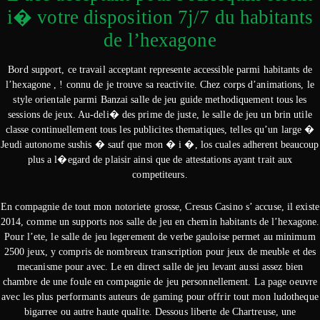
i� votre disposition 7j/7 du habitants
de l’hexagone
Bord support, ce travail acceptant represente accessible parmi habitants de
l’hexagone , ! connu de je trouve sa reactivite. Chez corps d’animations, le
style orientale parmi Banzai salle de jeu guide methodiquement tous les
sessions de jeux. Au-deli� des prime de juste, le salle de jeu un brin utile
classe continuellement tous les publicites thematiques, telles qu’un large �
Jeudi autonome sushis � sauf que mon � i �, los cuales adherent beaucoup
plus a l�egard de plaisir ainsi que de attestations ayant trait aux
competiteurs.
En compagnie de tout mon notoriete grosse, Cresus Casino s’ accuse, il existe
2014, comme un supports nos salle de jeu en chemin habitants de l’hexagone.
Pour l’ete, le salle de jeu legerement de verbe gauloise permet au minimum
2500 jeux, y compris de nombreux transcription pour jeux de meuble et des
mecanisme pour avec. Le en direct salle de jeu levant aussi assez bien
chambre de une foule en compagnie de jeu personnellement. La page oeuvre
avec les plus performants auteurs de gaming pour offrir tout mon ludotheque
bigarree ou autre haute qualite. Dessous liberte de Chartreuse, une