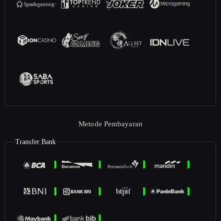
Metode Pembayaran
Transfer Bank