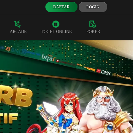
DAFTAR
LOGIN
ARCADE
TOGEL ONLINE
POKER