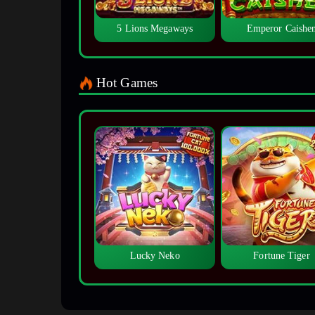
5 Lions Megaways
Emperor Caishe
Hot Games
Lucky Neko
Fortune Tiger