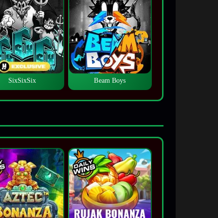
SixSixSix
Beam Boys