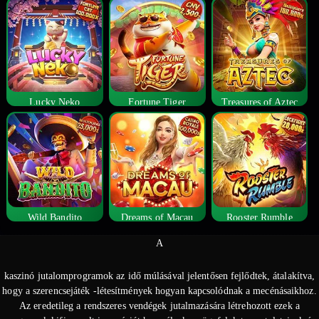
Lucky Neko
Fortune Tiger
Treasures of Aztec
Wild Bandito
Dreams of Macau
Rooster Rumble
A
kaszinó jutalomprogramok az idő múlásával jelentősen fejlődtek, átalakítva,
hogy a szerencsejáték -létesítmények hogyan kapcsolódnak a mecénásaikhoz.
Az eredetileg a rendszeres vendégek jutalmazására létrehozott ezek a