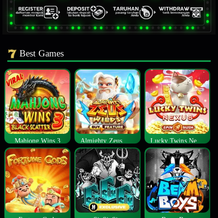
Best Games
Mahjong Wins 3
Almighty Zeus Wilds™
Lucky Twins Nexus