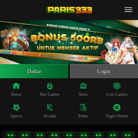
Beranda
Slot Online
Live Casino
Sportsbook
Arcade
Togel Online
Daftar
Login
Poker
Whatsapp
Home
Hot Games
Slots
Live Casino
Telegram
Sports
Arcade
Poker
Togel Online
Livechat