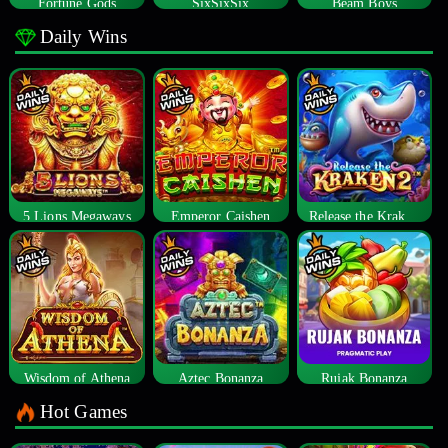
Fortune Gods
SixSixSix
Beam Boys
Daily Wins
5 Lions Megaways
Emperor Caishen
Release the Kraken 2
Wisdom of Athena
Aztec Bonanza
Rujak Bonanza
Hot Games