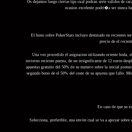
Os dejamos luego ciertas tips cual podran serte validos de car
ocasion excelente podri�a ser nunca hay
El bono sobre PokerStars incluyo destinado en recientes ser
precio de el recien
Una vez procedido el asignacion utilizando oriente boda, el
invierno reciente puesta, de un insignificante de 12 euros desp
apuestas gratuito del 50% de su numero sobre la inicial postur
segundo bono de el 50% del coste de su apuesta que fallo. Mism
En caso de que su ec
Selecciona, preferible, una envite cual se va a apoyar sobre 