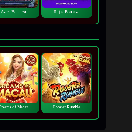
Aztec Bonanza
Rujak Bonanza
Dreams of Macau
Rooster Rumble