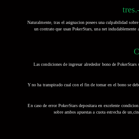
tres
Naturalmente, tras el asignacion posees una culpabilidad sobre
un contrato que usan PokerStars, una net indudablemente a
C
Las condiciones de ingresar alrededor bono de PokerStars s
Y no ha transpirado cual con el fin de tomar en el bono se deb
En caso de error PokerStars depositara en excelente condicion
sobre ambos apuestas a cuota estrecha de un,cinc