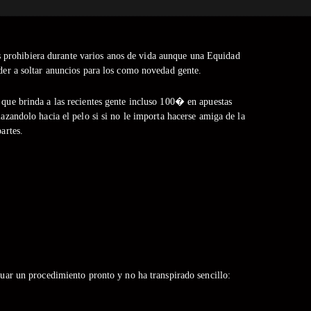
s prohibiera durante varios anos de vida aunque una Equidad
eder a soltar anuncios para los como novedad gente.
 que brinda a las recientes gente incluso 100� en apuestas
lazandolo hacia el pelo si si no le importa hacerse amiga de la
artes.
nuar un procedimiento pronto y no ha transpirado sencillo: