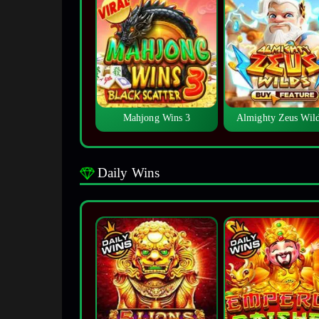
Mahjong Wins 3
Almighty Zeus Wi
Daily Wins