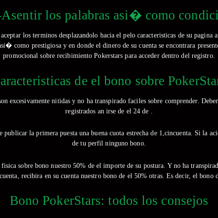
.-Asentir los palabras asi� como condic
 aceptar los terminos desplazandolo hacia el pelo caracteristicas de su pagina 
si� como prestigiosa y en donde el dinero de su cuenta se encontrara presen
promocional sobre recibimiento Pokerstars para acceder dentro del registro.
aracteristicas de el bono sobre PokerSta
on excesivamente nitidas y no ha transpirado faciles sobre comprender. Debem
registrados an irse de el 24 de .
e publicar la primera puesta una buena cuota estrecha de 1,cincuenta. Si la ac
de tu perfil ninguno bono.
 fisica sobre bono nuestro 50% de el importe de su postura. Y no ha transpirad
uenta, recibira en su cuenta nuestro bono de el 50% otras. Es decir, el bono d
Bono PokerStars: todos los consejos