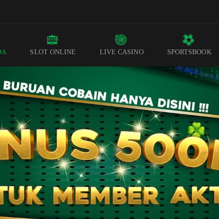
DA
SLOT ONLINE
LIVE CASINO
SPORTSBOOK