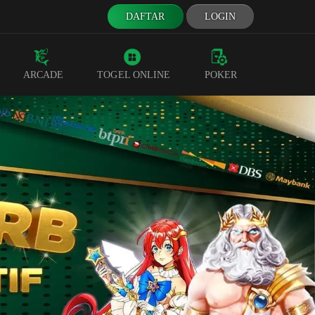
DAFTAR
LOGIN
ARCADE
TOGEL ONLINE
POKER