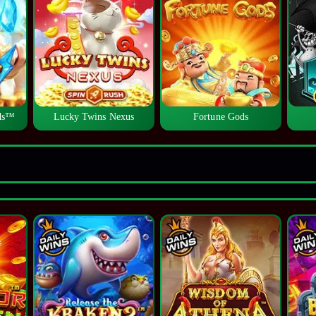
lds™
Lucky Twins Nexus
Fortune Gods