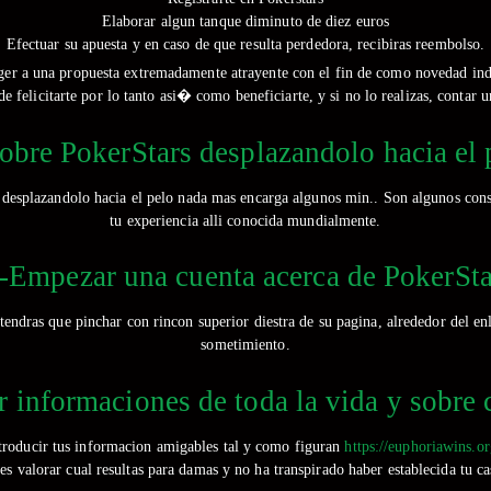
Elaborar algun tanque diminuto de diez euros
Efectuar su apuesta y en caso de que resulta perdedora, recibiras reembolso.
coger a una propuesta extremadamente atrayente con el fin de como novedad in
de felicitarte por lo tanto asi� como beneficiarte, y si no lo realizas, contar u
obre PokerStars desplazandolo hacia el
 desplazandolo hacia el pelo nada mas encarga algunos min.. Son algunos consej
tu experiencia alli conocida mundialmente.
.-Empezar una cuenta acerca de PokerSta
tendras que pinchar con rincon superior diestra de su pagina, alrededor del en
sometimiento.
r informaciones de toda la vida y sobre 
ntroducir tus informacion amigables tal y como figuran
https://euphoriawins.or
valorar cual resultas para damas y no ha transpirado haber establecida tu ca