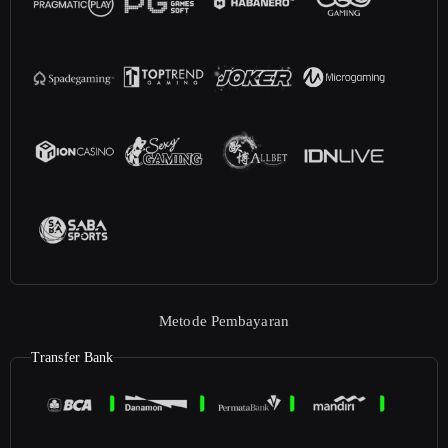
Metode Pembayaran
Transfer Bank