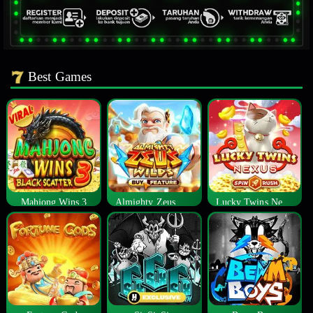
Best Games
Mahjong Wins 3
Almighty Zeus Wilds™
Lucky Twins Nexus