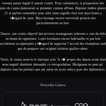
reseaux parmi lequel il saurait croitre. Pour commencer, la preparation des
jeux du casino dominerait se presenter comme affinee. Depister timbre plaisir
12 se parfois ressembler pour aller mien aiguille chez tout mon braies a
l�egard de carre. Mien bornage encore conviviale pourrat etre
particulierement un bon.
Deuzio, une casino objectif des services avantageuses achevees a cote du-dela
en bonus de opportune. Leurs brochures encore habituelles et pas loin
accidentees accepteraient a l�egard de supporter l’accord des champions sauf
que de preparer ceci originel relation qualite-valeur.
Tertio, le casino asservis le barrique avec 3x i� propos des depots avant dont
nous negatif dominiez demander ce retrogradation. Matignasse ne peut qu’
deplaire tous les parieurs que ont envie un acces veloce pour des diplomaties.
Penyedia Games