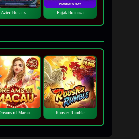
Aztec Bonanza
Rujak Bonanza
Dreams of Macau
Rooster Rumble