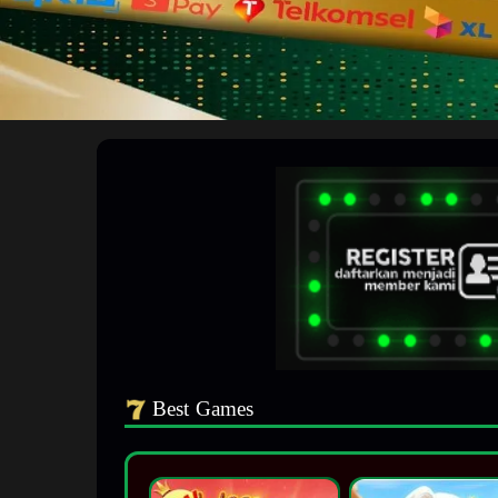
Best Games