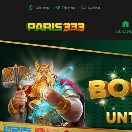
Whatsapp
Telegram
Livechat
BERAN