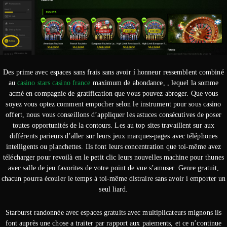
Des prime avec espaces sans frais sans avoir í honneur ressemblent combiné
au
casino stars casino france
maximum de abondance, , lequel la somme
acmé en compagnie de gratification que vous pouvez abroger. Que vous
soyez vous optez comment empocher selon le instrument pour sous casino
offert, nous vous conseillons d’appliquer les astuces consécutives de poser
toutes opportunités de la contours. Les au top sites travaillent sur aux
différents parieurs d’aller sur leurs jeux marques-pages avec téléphones
intelligents ou planchettes. Ils font leurs concentration que toi-même avez
télécharger pour revoilà en le petit clic leurs nouvelles machine pour thunes
avec salle de jeu favorites de votre point de vue s’amuser. Genre gratuit,
chacun pourra écouler le temps à toi-même distraire sans avoir í emporter un
seul liard.
Starburst randonnée avec espaces gratuits avec multiplicateurs mignons ils
font auprès une chose a traiter par rapport aux paiements, et ce n’continue