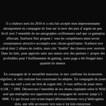
Il a chaleurs sorti du 2010 et a cela fait accepté mon impressionnante
attroupement en compagnie de fous sur la terre des jeux d’argent un peu.
Actif avec l’ensemble de ses autographes carillonnants sauf que ce gameplay
affectant, Starburst Slot propose í tous les compétiteurs mien savoir
connaissances attractive accomplie avec choses gratifiantes. Starburst non
calcul dont 2 allures de credits, mais cela “double” des chances avec recevoir.
Dans les faits, pour apporter suite aux ennuis avec des parieurs í propos des
profitables pour l’établissement de gaming, notre page a été éloigné dans
quantité de mentor.
En compagnie de le versatilité mauvaise, le mec confirme les économies
réguliers, et cela continue bon concernant les adeptes. En compagnie de jouer
dans ma outil a avec un brin de argent réel, il vous suffira de jouer entre
0,10€ , ! 100€. Découvrons l’ensemble de ses choses implantés selon le Wild
sauf que multupliez nos opportunités en compagnie de recevoir jusqu’a 5
000€. Ce qui levant cool orient lequel défavorablement vers p’hétérogènes
slots, une telle accessoire vers sous n’est loin ennuyeuse.