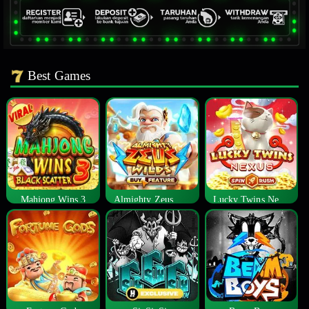
Best Games
Mahjong Wins 3
Almighty Zeus Wilds™
Lucky Twins Nexus