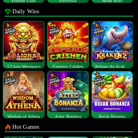
Fortune Gods
SixSixSix
Beam Boys
Daily Wins
5 Lions Megaways
Emperor Caishen
Release the Kraken 2
Wisdom of Athena
Aztec Bonanza
Rujak Bonanza
Hot Games