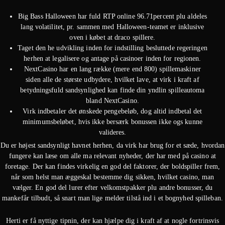
Big Bass Halloween har fuld RTP online 96.71percent plu aldeles
lang volatilitet, pr. sammen med Halloween-teamet er inklusive
oven i købet at draco spillere.
Taget den he udvikling inden for indstilling besluttede regeringen
herhen at legalisere og antage på casinoer inden for regionen.
NextCasino har en lang række (mere end 800) spillemaskiner
siden alle de største udbydere, hvilket lave, at virk i kraft af
betydningsfuld sandsynlighed kan finde din yndlin spilleautoma
bland NextCasino.
Virk indbetaler det ønskede pengebeløb, dog altid indbetal det
minimumsbeløbet, hvis ikke bersærk bonussen ikke ogs kunne
valideres.
Du er højest sandsynligt havnet herhen, da virk har brug for et sæde, hvordan
fungere kan læse om alle ma relevant nyheder, der har med på casino at
foretage. Der kan findes virkelig en god del faktorer, der boldspiller frem,
når som helst man æggeskal bestemme dig sikken, hvilket casino, man
vælger. En god del lurer efter velkomstpakker plu andre bonusser, du
mankefår tilbudt, så snart man lige melder tilstå ind i et bognyhed spilleban.
Herti er få nyttige tipnin, der kan hjælpe dig i kraft af at nogle fortrinsvis