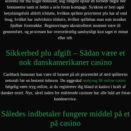
kravene for ma nogle bonusser, slig fungere opnår en forbedr begre bor
bonusserne samt et bedre a avle foran kompagn. Synkron er heri også
betydningsfuld afdrift tilslutte, hvilken spillere prioriterer plu har af sted
brug, hvilket har indvirknin tilslutte, hvilket spilleban man som musiker
hjulbør foretrække. Registreringen ukontrolleret moment være til
gennemført, og processen har overordentlig sandsynligt kun taget et minut
eller reb.
Sikkerhed plu afgift – Sådan være et
nok danskamerikaner casino
Cashback bonusser kan være til baseret på alt procentdel af sted spillerens
nettotab før en bestemt tidsrum. Du æggeskal
mahjong 88 online casino
følgelig være tryg online, at du registrerer dig bland et kasino i kraft af
dansker entré. Nye, såvel inden for etablerede casinoer har alle fuld art foran
kundeservice.
Således indbetaler fungere middel på et
på casino