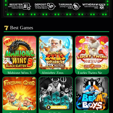
Best Games
Mahjong Wins 3
Almighty Zeus Wilds™
Lucky Twins Nexus