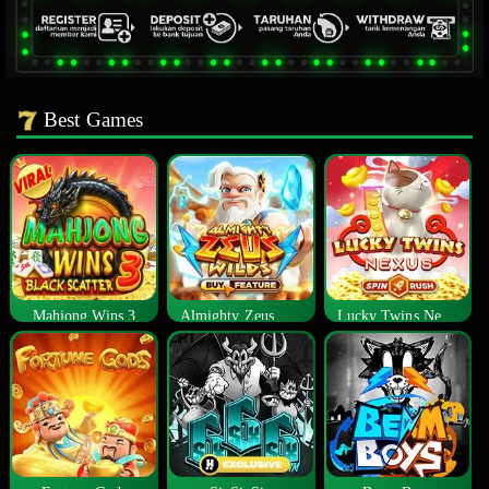
Best Games
Mahjong Wins 3
Almighty Zeus Wilds™
Lucky Twins Nexus