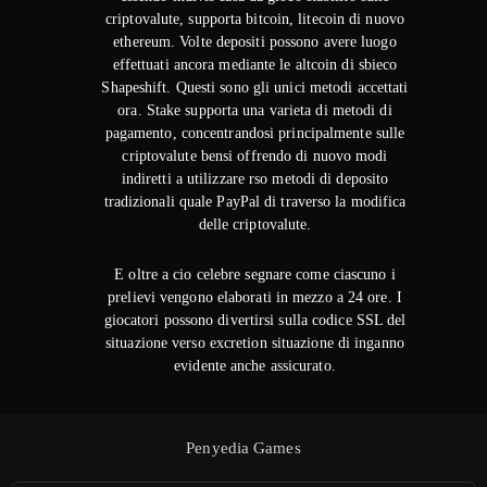
criptovalute, supporta bitcoin, litecoin di nuovo
ethereum. Volte depositi possono avere luogo
effettuati ancora mediante le altcoin di sbieco
Shapeshift. Questi sono gli unici metodi accettati
ora. Stake supporta una varieta di metodi di
pagamento, concentrandosi principalmente sulle
criptovalute bensi offrendo di nuovo modi
indiretti a utilizzare rso metodi di deposito
tradizionali quale PayPal di traverso la modifica
delle criptovalute.
E oltre a cio celebre segnare come ciascuno i
prelievi vengono elaborati in mezzo a 24 ore. I
giocatori possono divertirsi sulla codice SSL del
situazione verso excretion situazione di inganno
evidente anche assicurato.
Penyedia Games