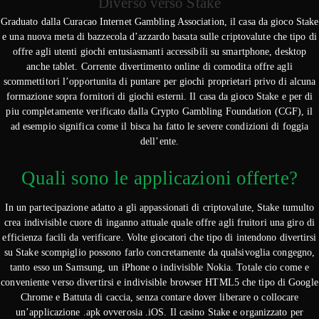
Diverso verso Stake
Graduato dalla Curacao Internet Gambling Association, il casa da gioco Stake
e una nuova meta di bazzecola d’azzardo basata sulle criptovalute che tipo di
offre agli utenti giochi entusiasmanti accessibili su smartphone, desktop
anche tablet. Corrente divertimento online di comodita offre agli
scommettitori l’opportunita di puntare per giochi proprietari privo di alcuna
formazione sopra fornitori di giochi esterni. Il casa da gioco Stake e per di
piu completamente verificato dalla Crypto Gambling Foundation (CGF), il
ad esempio significa come il bisca ha fatto le severe condizioni di foggia
dell’ente.
Quali sono le applicazioni offerte?
In un partecipazione adatto a gli appassionati di criptovalute, Stake tumulto
crea indivisible cuore di inganno attuale quale offre agli fruitori una giro di
efficienza facili da verificare. Volte giocatori che tipo di intendono divertirsi
su Stake scompiglio possono farlo concretamente da qualsivoglia congegno,
tanto esso un Samsung, un iPhone o indivisible Nokia. Totale cio come e
conveniente verso divertirsi e indivisible browser HTML5 che tipo di Google
Chrome e Battuta di caccia, senza contare dover liberare o collocare
un’applicazione .apk ovverosia .iOS. Il casino Stake e organizzato per