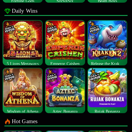
Fortune Gods
SixSixSix
Beam Boys
Daily Wins
5 Lions Megaways
Emperor Caishen
Release the Kraken 2
Wisdom of Athena
Aztec Bonanza
Rujak Bonanza
Hot Games