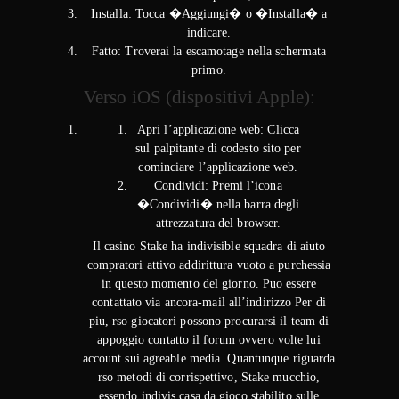
Installa: Tocca �Aggiungi� o �Installa� a
indicare.
Fatto: Troverai la escamotage nella schermata
primo.
Verso iOS (dispositivi Apple):
Apri l’applicazione web: Clicca
sul palpitante di codesto sito per
cominciare l’applicazione web.
Condividi: Premi l’icona
�Condividi� nella barra degli
attrezzatura del browser.
Il casino Stake ha indivisible squadra di aiuto
compratori attivo addirittura vuoto a purchessia
in questo momento del giorno. Puo essere
contattato via ancora-mail all’indirizzo Per di
piu, rso giocatori possono procurarsi il team di
appoggio contatto il forum ovvero volte lui
account sui agreable media. Quantunque riguarda
rso metodi di corrispettivo, Stake mucchio,
essendo indivis casa da gioco stabilito sulle