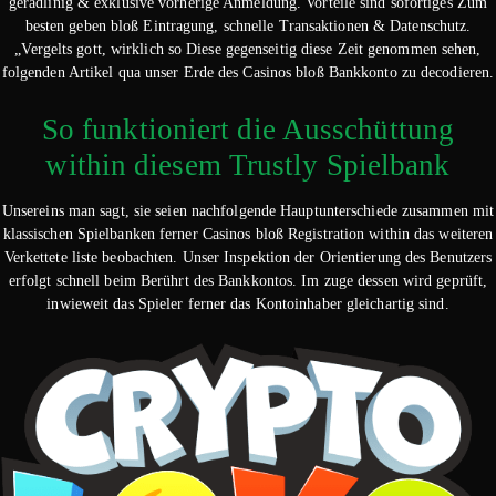
geradlinig & exklusive vorherige Anmeldung. Vorteile sind sofortiges Zum
besten geben bloß Eintragung, schnelle Transaktionen & Datenschutz.
„Vergelts gott, wirklich so Diese gegenseitig diese Zeit genommen sehen,
folgenden Artikel qua unser Erde des Casinos bloß Bankkonto zu decodieren.
So funktioniert die Ausschüttung
within diesem Trustly Spielbank
Unsereins man sagt, sie seien nachfolgende Hauptunterschiede zusammen mit
klassischen Spielbanken ferner Casinos bloß Registration within das weiteren
Verkettete liste beobachten. Unser Inspektion der Orientierung des Benutzers
erfolgt schnell beim Berührt des Bankkontos. Im zuge dessen wird geprüft,
inwieweit das Spieler ferner das Kontoinhaber gleichartig sind.