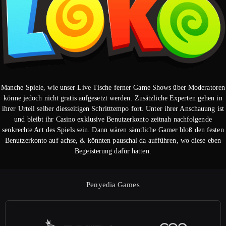
Manche Spiele, wie unser Live Tische ferner Game Shows über Moderatoren
könne jedoch nicht gratis aufgesetzt werden. Zusätzliche Experten gehen in
ihrer Urteil selber diesseitigen Schritttempo fort. Unter ihrer Anschauung ist
und bleibt ihr Casino exklusive Benutzerkonto zeitnah nachfolgende
senkrechte Art des Spiels sein. Dann wären sämtliche Gamer bloß den festen
Benutzerkonto auf achse, & könnten pauschal da aufführen, wo diese eben
Begeisterung dafür hatten.
Penyedia Games