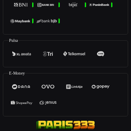
Pulsa
E-Money