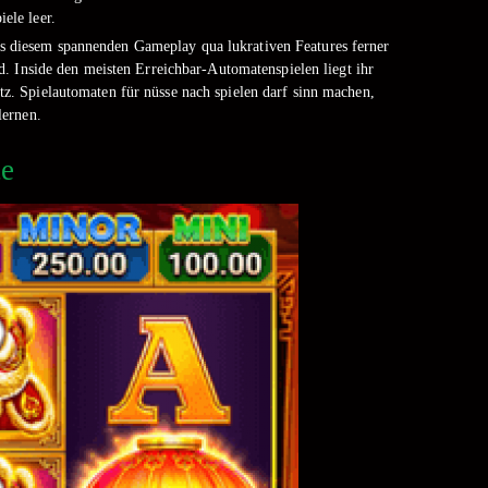
ele leer.
s diesem spannenden Gameplay qua lukrativen Features ferner
d. Inside den meisten Erreichbar-Automatenspielen liegt ihr
atz. Spielautomaten für nüsse nach spielen darf sinn machen,
lernen.
te