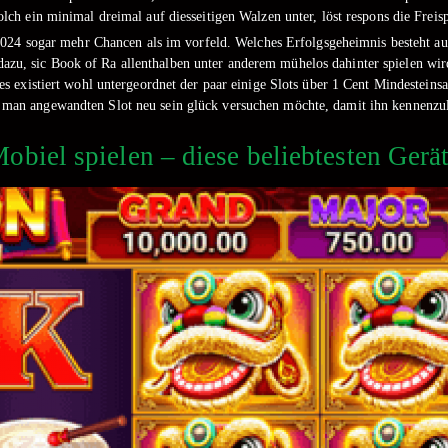
olch ein minimal dreimal auf diesseitigen Walzen unter, löst respons die Freispi
024 sogar mehr Chancen als im vorfeld. Welches Erfolgsgeheimnis besteht au
azu, sic Book of Ra allenthalben unter anderem mühelos dahinter spielen wir
s existiert wohl untergeordnet der paar einige Slots über 1 Cent Mindesteins
 man angewandten Slot neu sein glück versuchen möchte, damit ihn kennenzu
obiel spielen – diese beliebtesten Gerä