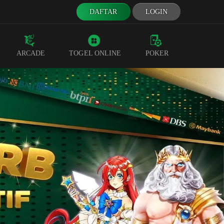
DAFTAR
LOGIN
ARCADE
TOGEL ONLINE
POKER