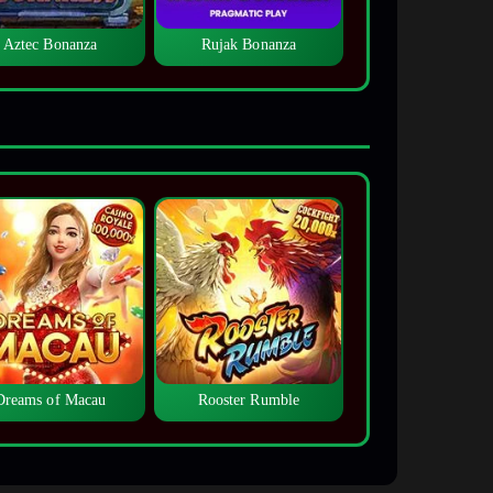
Aztec Bonanza
Rujak Bonanza
Dreams of Macau
Rooster Rumble