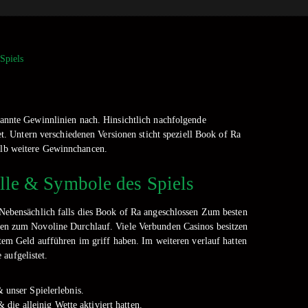
Spiels
annte Gewinnlinien nach. Hinsichtlich nachfolgende
tet. Untern verschiedenen Versionen sticht speziell Book of Ra
halb weitere Gewinnchancen.
lle & Symbole des Spiels
Nebensächlich falls dies Book of Ra angeschlossen Zum besten
tiven zum Novoline Durchlauf. Viele Verbunden Casinos besitzen
tem Geld aufführen im griff haben. Im weiteren verlauf hatten
aufgelistet.
 unser Spielerlebnis.
die alleinig Wette aktiviert hatten.