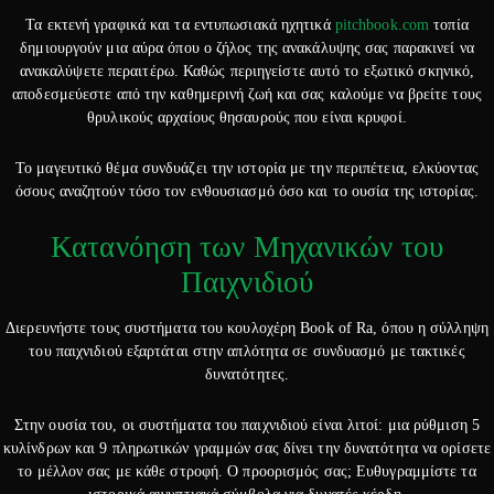
Τα εκτενή γραφικά και τα εντυπωσιακά ηχητικά
pitchbook.com
τοπία
δημιουργούν μια αύρα όπου ο ζήλος της ανακάλυψης σας παρακινεί να
ανακαλύψετε περαιτέρω. Καθώς περιηγείστε αυτό το εξωτικό σκηνικό,
αποδεσμεύεστε από την καθημερινή ζωή και σας καλούμε να βρείτε τους
θρυλικούς αρχαίους θησαυρούς που είναι κρυφοί.
Το μαγευτικό θέμα συνδυάζει την ιστορία με την περιπέτεια, ελκύοντας
όσους αναζητούν τόσο τον ενθουσιασμό όσο και το ουσία της ιστορίας.
Κατανόηση των Μηχανικών του
Παιχνιδιού
Διερευνήστε τους συστήματα του κουλοχέρη Book of Ra, όπου η σύλληψη
του παιχνιδιού εξαρτάται στην απλότητα σε συνδυασμό με τακτικές
δυνατότητες.
Στην ουσία του, οι συστήματα του παιχνιδιού είναι λιτοί: μια ρύθμιση 5
κυλίνδρων και 9 πληρωτικών γραμμών σας δίνει την δυνατότητα να ορίσετε
το μέλλον σας με κάθε στροφή. Ο προορισμός σας; Ευθυγραμμίστε τα