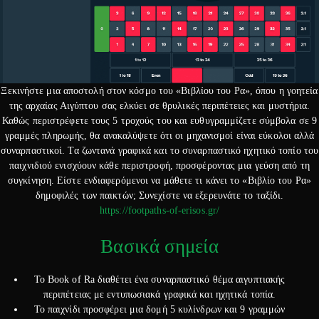
Ξεκινήστε μια αποστολή στον κόσμο του «Βιβλίου του Ρα», όπου η γοητεία
της αρχαίας Αιγύπτου σας ελκύει σε θρυλικές περιπέτειες και μυστήρια.
Καθώς περιστρέφετε τους 5 τροχούς του και ευθυγραμμίζετε σύμβολα σε 9
γραμμές πληρωμής, θα ανακαλύψετε ότι οι μηχανισμοί είναι εύκολοι αλλά
συναρπαστικοί. Τα ζωντανά γραφικά και το συναρπαστικό ηχητικό τοπίο του
παιχνιδιού ενισχύουν κάθε περιστροφή, προσφέροντας μια γεύση από τη
συγκίνηση. Είστε ενδιαφερόμενοι να μάθετε τι κάνει το «Βιβλίο του Ρα»
δημοφιλές των παικτών; Συνεχίστε να εξερευνάτε το ταξίδι.
https://footpaths-of-erisos.gr/
Βασικά σημεία
Το Book of Ra διαθέτει ένα συναρπαστικό θέμα αιγυπτιακής
περιπέτειας με εντυπωσιακά γραφικά και ηχητικά τοπία.
Το παιχνίδι προσφέρει μια δομή 5 κυλίνδρων και 9 γραμμών