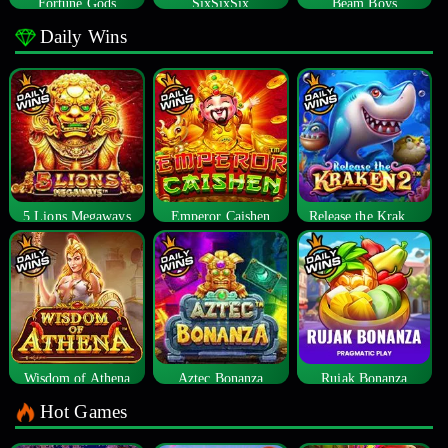
Fortune Gods
SixSixSix
Beam Boys
Daily Wins
5 Lions Megaways
Emperor Caishen
Release the Kraken 2
Wisdom of Athena
Aztec Bonanza
Rujak Bonanza
Hot Games