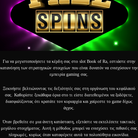
Για να μεγιστοποιήσετε τα κέρδη σας στο slot Book of Ra, εστιάστε στην
κατανόηση των στρατηγικών στοιχείων που είναι δυνατόν να ενισχύσουν την
εμπειρία gaming σας.
Ξεκινήστε βελτιώνοντας τις δεξιότητές σας στη οργάνωση του κεφάλαιού
σας. Καθορίστε ξεκάθαρα όρια στο τι είστε διατεθειμένοι να ξοδέψετε,
διασφαλίζοντας ότι κρατάτε τον κυριαρχία και χαίρεστε το game δίχως
άγχος.
Όταν βρεθείτε σε μια άνετη κατάσταση, εξετάστε να εκτελέσετε τακτικές
μεγάλου στοιχήματος. Αυτή η μέθοδος μπορεί να ενισχύσει τις πιθανές σας
πληρωμές, κυρίως όταν καταφέρετε αυτά τα πολυπόθητα εικονίδια.