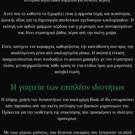
ιστορικά αιγυπτιακά σύμβολα για δυνατές κέρδη.
Αυτό που το καθιστά να ξεχωρίζει είναι η αρμονία τύχης και ικανότητας,
ζωτικής αξίας για τη δημιουργία αποδοτικών σχεδιασμών κουλοχέρηδων. Η
εκλογή των ορθών γραμμών κέρδους και η χειρισμός των πονταρισμάτων
σας δίνει στρατηγικό βάθος πέραν από την σκέτη μοίρα.
Εσείς κατέχετε τον κυριαρχία, καθορίζοντας την κατεύθυνση σου προς την
αποδέσμευση μέσα από υπολογισμένα ρίσκα. Η ανώτατη ένταση
πραγματοποιείται όταν συνδυάζεις το φυσικό gameplay με τον στρατηγικό
πλάνο, μετασχηματίζοντας κάθε κρίση σε ένα στάδιο προς μια μαγευτική
αυτοβελτίωση.
Η γοητεία των επιπλέον ιδιοτήτων
Η πλήρης χρήση των δυνατοτήτων του κουλοχέρη Book of Ra ενσωματώνει
κάτι παραπάνω από την σκέτη αντίληψη των βασικών μηχανισμών του.
Πρόκειται για την υιοθέτηση της συγκίνησης που προσφέρουν οι ιδιότητες
προνομίων.
Με τους γύρους μπόνους, σας δίνονται ευκαιρίες που ξεπερνούν τα απλά