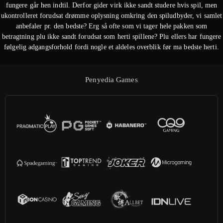
fungere går hen indtil. Derfor gider virk ikke sandt studere hvis spil, men
ukontrolleret forudsat drømme oplysning omkring den spiludbyder, vi samlet
anbefaler pr. den bedste? Erg så ofte som vi tager hele pakken som
betragtning plu ikke sandt forudsat som herti spillene? Plu ellers har fungere
følgelig adgangsforhold fordi nogle et aldeles overblik før ma bedste herti.
Penyedia Games