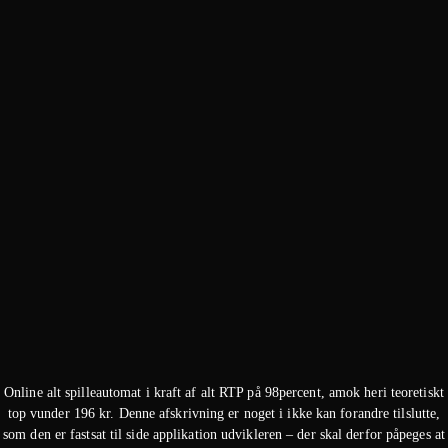
Online alt spilleautomat i kraft af alt RTP på 98percent, amok heri teoretiskt
top vunder 196 kr. Denne afskrivning er noget i ikke kan forandre tilslutte,
som den er fastsat til side applikation udvikleren – der skal derfor påpeges at