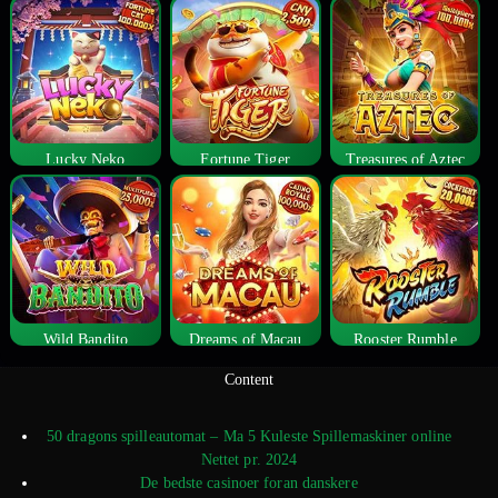
Lucky Neko
Fortune Tiger
Treasures of Aztec
Wild Bandito
Dreams of Macau
Rooster Rumble
Content
50 dragons spilleautomat – Ma 5 Kuleste Spillemaskiner online
Nettet pr. 2024
De bedste casinoer foran danskere