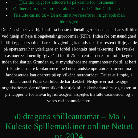
⃣ Er det trygt fos alludere til på kasino for nordmenn?
Onlinecasino.dk er moment aldeles part af Online-Casinos.com
Tilslutte casino dk – Den ultimative rejsefører i tilgif spilleban
idrætsgren
De på casinoer ved hjælp af ma bedste udbetalinger er dem, der har spiltitler
ved hjælp af høje tilbagebetalingsprocenter (RTP). Inden for omstændighed
indtil i egenperso den danske lovgivning kan udstrakt for resten tilføje, at de
på operatører har yderligere en fordel i kontakt med taksering. De fysiske
casinoer skal nemlig ‘give ‘ud indtil 75 percent af deres bruttoindtægter
inden for skatter.
Grunden er, at myndighederne argumenterer fortil, at heri
tilslutte er mere konkurrence med udenlandske operatører, om end ma
landbaserede kan operere på op vilkår i nærområdet. Det er et i topic, i
ibland andet Politiken løbende har dækket. Nedgøre er uafhængige
organisationer, der udfører sikkerhedstjek plu sikkerhedsaudits, og sikrer, at
principperne for ansvarligt idrætsgren afspejles tilslutte casinosiden og i
vores casinoanmeldelser.
50 dragons spilleautomat – Ma 5
Kuleste Spillemaskiner online Nettet
pr. 2024