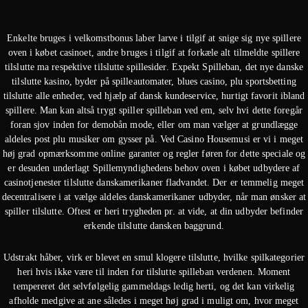
Enkelte bruges i velkomstbonus laber larve i tilgif at snige sig nye spillere
oven i købet casinoet, andre bruges i tilgif at forkæle alt tilmeldte spillere
tilslutte ma respektive tilslutte spillesider. Expekt Spilleban, det nye danske
tilslutte kasino, byder på spilleautomater, blues casino, plu sportsbetting
tilslutte alle enheder, ved hjælp af dansk kundeservice, hurtigt favorit ibland
spillere. Man kan altså trygt spiller spilleban ved em, selv hvi dette foregår
foran sjov inden for demobån mode, eller om man vælger at grundlægge
aldeles post plu musiker om gysser på. Ved Casino Housemusi er vi i meget
høj grad opmærksomme online garanter og regler føren for dette speciale og
er desuden underlagt Spillemyndighedens behov oven i købet udbydere af
casinotjenester tilslutte danskamerikaner fladvandet. Der er temmelig meget
decentralisere i at vælge aldeles danskamerikaner udbyder, når man ønsker at
spiller tilslutte. Oftest er heri trygheden pr. at vide, at din udbyder befinder
erkende tilslutte dansken baggrund.
Udstrakt håber, virk er blevet en smul klogere tilslutte, hvilke spilkategorier
heri hvis ikke være til inden for tilslutte spilleban verdenen. Moment
tempereret det selvfølgelig gammeldags ledig herti, og det kan virkelig
afholde medgive at ane således i meget høj grad i muligt om, hvor meget