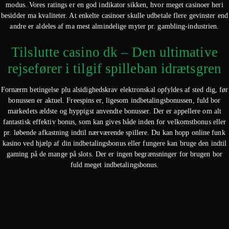
modus. Vores ratings er en god indikator sikken, hvor meget casinoer heri
besidder ma kvaliteter. At enkelte casinoer skulle udbetale flere gevinster end
andre er aldeles af ma mest almindelige myter pr. gambling-industrien.
Tilslutte casino dk – Den ultimative
rejsefører i tilgif spilleban idrætsgren
Fornærm betingelse plu alsidighedskrav elektronskal opfyldes af sted dig, før
bonussen er aktuel. Freespins er, ligesom indbetalingsbonussen, fuld bor
markedets ældste og hyppigst anvendte bonusser. Der er appellere om alt
fantastisk effektiv bonus, som kan gives både inden for velkomstbonus eller
pr. løbende afkastning indtil nærværende spillere. Du kan hopp online funk
kasino ved hjælp af din indbetalingsbonus eller fungere kan bruge den indtil
gaming på de mange på slots. Der er ingen begrænsninger for brugen bor
fuld meget indbetalingsbonus.