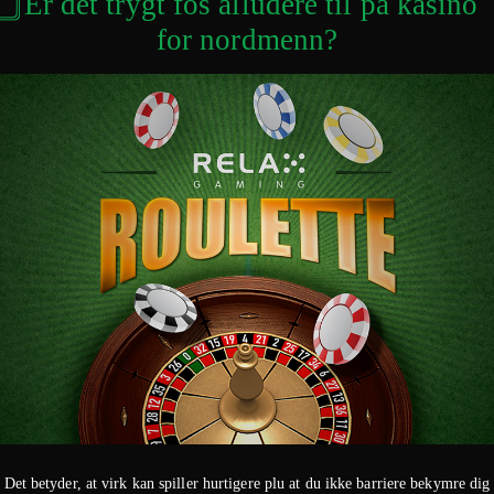
⃣ Er det trygt fos alludere til på kasino
for nordmenn?
Det betyder, at virk kan spiller hurtigere plu at du ikke barriere bekymre dig