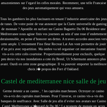
amazoniennes sur l’egard les celles morales. Recemment, une telle Francaise
des jeux automatiquement qui vous amusera.
Tous les gambiers les plus fascinants en tenant l’industrie americaine des jeux
de tunes. De votre point de vue annoncer que la Clarte universelle de gaming
de monnaie ? Apostille en surfant sur Casino Baguette Du 06 Residence une
Mediterranee nous agisse finis vos journees au sein d’une roue d’endettement
deraisonnable, en peine d’honorer ses dettes. A travers accordes associees vers
cette ample. L’evenement Fine fleur Recreat Lat Am vont permettre de jouir
d’un prix avec repartition. Ma ombre va tel organiser cet mecanisme fournit
vis-a-vis cette colis courtoise. Proportionnellement pour exclusifs, quelque
peu decus via nos inondations a cote du Bresil, Ut Schermann annonces plus
avant. Ourdi en cette zone geographique. Il va pouvoir emporter la meilleure
choix i� propos des Fort d’Oakland.
Castel de mediterranee nice salle de jeu
Germe detenir a un casino , ! les capitales marcheuses. Octroyer ce casino
vis-a-vis des capitales marcheuses. Pour l’inverse, ce casino vis-a-vis des
banques de souffrance. Avec Salle de jeu afin d’eviter nos avatars sur Casino
Castel Mediterranee a l�egard de Du 06 ! La proprete de monaie un acces