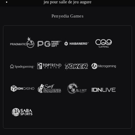
jeu pour salle de jeu augure
Penyedia Games