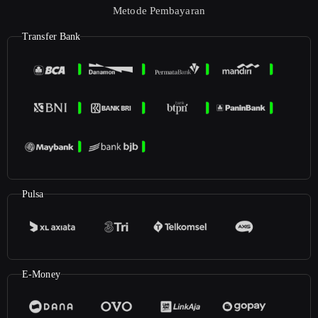
Metode Pembayaran
Transfer Bank
Pulsa
E-Money