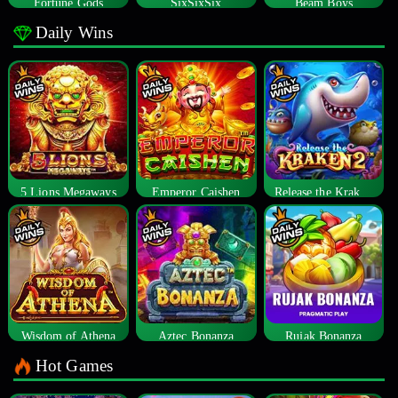
Fortune Gods
SixSixSix
Beam Boys
Daily Wins
5 Lions Megaways
Emperor Caishen
Release the Kraken 2
Wisdom of Athena
Aztec Bonanza
Rujak Bonanza
Hot Games