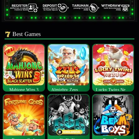
Best Games
Mahjong Wins 3
Almighty Zeus Wilds™
Lucky Twins Nexus