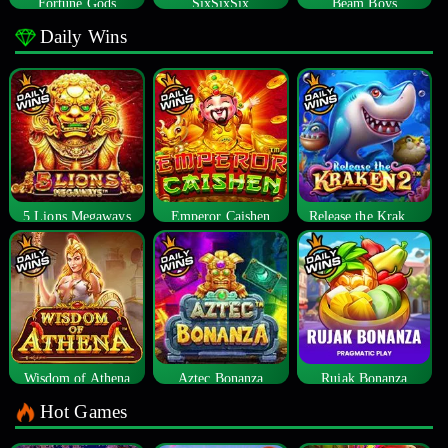
Fortune Gods
SixSixSix
Beam Boys
Daily Wins
5 Lions Megaways
Emperor Caishen
Release the Kraken 2
Wisdom of Athena
Aztec Bonanza
Rujak Bonanza
Hot Games