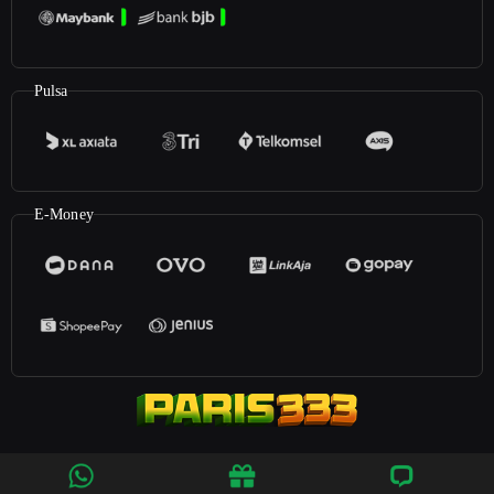
Pulsa
E-Money
©2024
Paris333
. All rights reserved | 18+