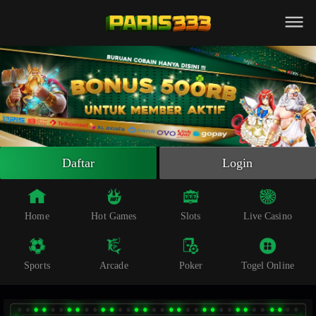
Beranda
Slot Online
Live Casino
Sportsbook
Arcade
Togel Online
Daftar
Login
Poker
Whatsapp
Home
Hot Games
Slots
Live Casino
Telegram
Sports
Arcade
Poker
Togel Online
Livechat