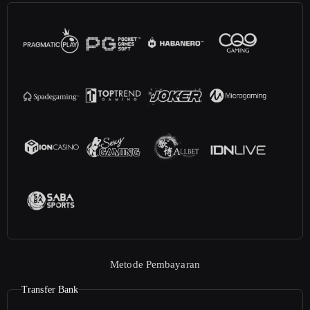
Metode Pembayaran
Transfer Bank