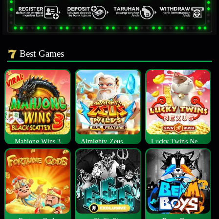
Best Games
Mahjong Wins 3
Almighty Zeus Wilds™
Lucky Twins Nexus