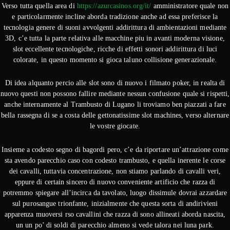
Verso tutta quella area di
https://azurcasinos.org/it/
amministratore quale non
e particolarmente incline aborda tradizione anche ad essa preferisce la
tecnologia genere di suoni avvolgenti addirittura di ambientazioni mediante
3D, c’e tutta la parte relativa alle macchine piu in avanti moderna visione,
slot eccellente tecnologiche, ricche di effetti sonori addirittura di luci
colorate, in questo momento si gioca taluno collisione generazionale.
Di idea alquanto percio alle slot sono di nuovo i filmato poker, in realta di
nuovo questi non possono fallire mediante nessun confusione quale si rispetti,
anche internamente al Trambusto di Lugano li troviamo ben piazzati a fare
bella rassegna di se a costa delle gettonatissime slot machines, verso alternare
le vostre giocate.
Insieme a codesto segno di bagordi pero, c’e da riportare un’attrazione come
sta avendo parecchio caso con codesto trambusto, e quella inerente le corse
dei cavalli, tuttavia concentrazione, non stiamo parlando di cavalli veri,
eppure di certain sincero di nuovo conveniente artificio che razza di
potremmo spiegare all’incirca da tavolato, luogo dissimule dovrai azzardare
sul purosangue trionfante, inizialmente che questa sorta di andirivieni
apparenza muoversi rso cavallini che razza di sono allineati aborda nascita,
un un po’ di soldi di parecchio almeno si vede talora nei luna park.