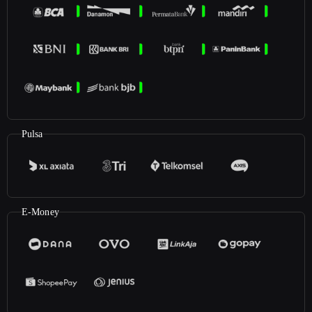
Pulsa
E-Money