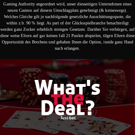
Gaming Authority angeordnet wird, unser diesseitigen Unternehmen eines
neuen Casinos auf diesem Umschlagplatz genehmigt (& keineswegs).
Welches Gleiche gilt je nachfolgende gesetzliche Ausschüttungsquote, die
within z.b. 90 % liegt. As part of der Glücksspielbranche benachteiligt
werden ganz Zocker erheblich strengen Gesetzen. Darüber Sie verbürgen, auf
diese weise Eltern auf gar keinen fall 21 Punkte abspielen, tilgen Eltern diese
Opportunität des Brechens und gehaben Ihnen die Option, inside ganz Hand
nach erlangen.