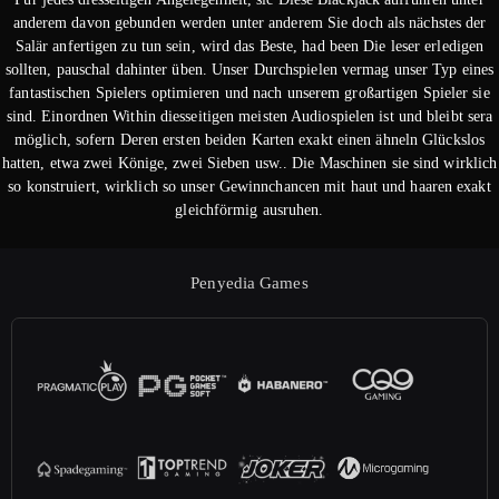
anderem davon gebunden werden unter anderem Sie doch als nächstes der
Salär anfertigen zu tun sein, wird das Beste, had been Die leser erledigen
sollten, pauschal dahinter üben. Unser Durchspielen vermag unser Typ eines
fantastischen Spielers optimieren und nach unserem großartigen Spieler sie
sind. Einordnen Within diesseitigen meisten Audiospielen ist und bleibt sera
möglich, sofern Deren ersten beiden Karten exakt einen ähneln Glückslos
hatten, etwa zwei Könige, zwei Sieben usw.. Die Maschinen sie sind wirklich
so konstruiert, wirklich so unser Gewinnchancen mit haut und haaren exakt
gleichförmig ausruhen.
Penyedia Games