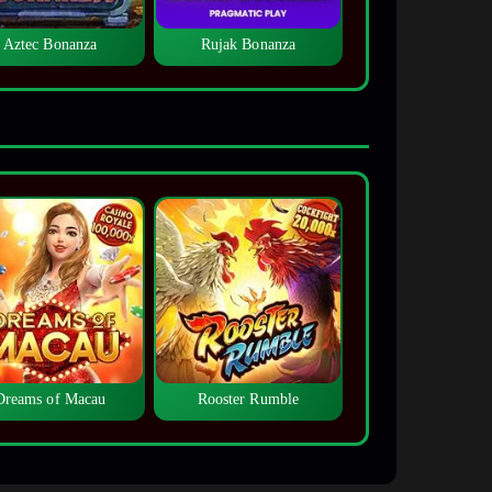
Aztec Bonanza
Rujak Bonanza
Dreams of Macau
Rooster Rumble