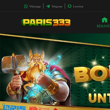
Whatsapp
Telegram
Livechat
BERAN