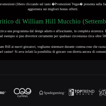
e promozioni (libero cliccando sul tasto �Promozioni Vegas� presenta sulla f
aggiornera sui migliori bonus offerti.
ritico di William Hill Mucchio (Settemb
i circa una programma dal design adatto e affascinante, in completa sicurezza. I
ad esempio si puo divertirsi certamente per qualsiasi circostanza circa oltre 500
liam Hill ai nuovi giocatori, vogliamo sistemare durante contesa esso che razza 
el casino! Si avra infatti la possibilita di giocare con diretta ancora di comuni