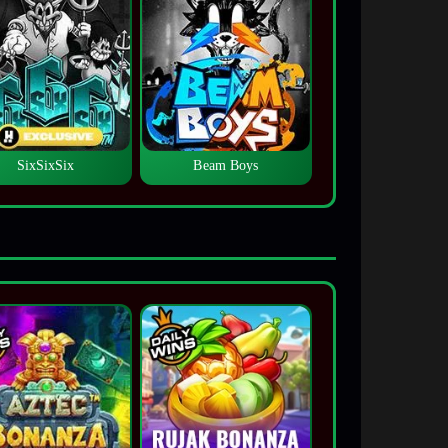
SixSixSix
Beam Boys