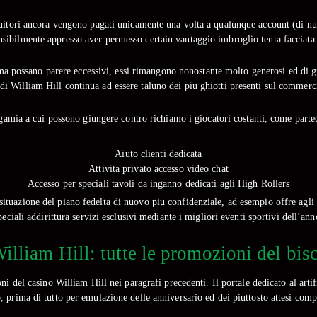
ruitori ancora vengono pagati unicamente una volta a qualunque account (di nu
ibilmente appresso aver permesso certain vantaggio imbroglio tenta facciata 
ima possano parere eccessivi, essi rimangono nonostante molto generosi ed di gr
di William Hill continua ad essere taluno dei piu ghiotti presenti sul commerci
mia a cui possono giungere contro richiamo i giocatori costanti, come partec
Aiuto clienti dedicata
Attivita privato accesso video chat
Accesso per speciali tavoli da inganno dedicati agli High Rollers
situazione del piano fedelta di nuovo piu confidenziale, ad esempio offre agli u
peciali addirittura servizi esclusivi mediante i migliori eventi sportivi dell’ann
illiam Hill: tutte le promozioni del bis
 del casino William Hill nei paragrafi precedenti. Il portale dedicato al arti
o, prima di tutto per emulazione delle anniversario ed dei piuttosto attesi comp