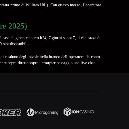
acciata primo di William Hill). Con questo mezzo, l’operatore
re 2025)
l casa da gioco e aperto h24, 7 giorni sopra 7, il che razza di
 slot disponibili.
di e taluno degli tavole nella branco dell’operatore: la conto
care sopra diretta sopra i croupier passaggio una live chat.