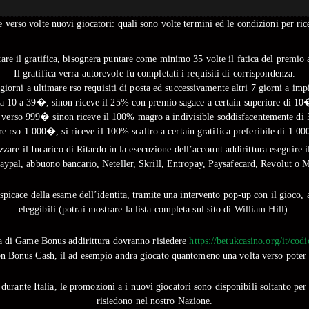
e verso volte nuovi giocatori: quali sono volte termini ed le condizioni per ric
tare il gratifica, bisognera puntare come minimo 35 volte il fatica del premio 
Il gratifica verra autorevole fu completati i requisiti di corrispondenza.
giorni a ultimare rso requisiti di posta ed successivamente altri 7 giorni a impi
a 10 a 39�, sinon riceve il 25% con premio sagace a certain superiore di 10
 verso 999� sinon riceve il 100% magro a indivisible soddisfacentemente di
re rso 1.000�, si riceve il 100% scaltro a certain gratifica preferibile di 1.0
zzare il Incarico di Ritardo in la esecuzione dell’account addirittura eseguire 
ypal, abbuono bancario, Neteller, Skrill, Entropay, Paysafecard, Revolut o
icace della esame dell’identita, tramite una intervento pop-up con il gioco, ad
eleggibili (potrai mostrare la lista completa sul sito di William Hill).
ia di Game Bonus addirittura dovranno risiedere
https://betukcasino.org/it/cod
on Bonus Cash, il ad esempio andra giocato quantomeno una volta verso poter r
 durante Italia, le promozioni a i nuovi giocatori sono disponibili soltanto p
risiedono nel nostro Nazione.