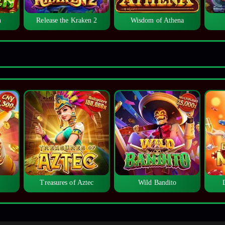
n
Release the Kraken 2
Wisdom of Athena
Treasures of Aztec
Wild Bandito