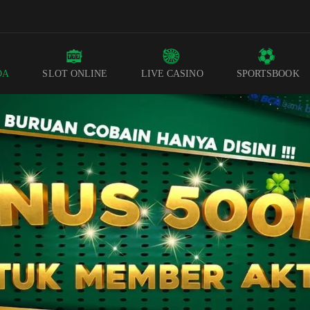
DA
SLOT ONLINE
LIVE CASINO
SPORTSBOOK