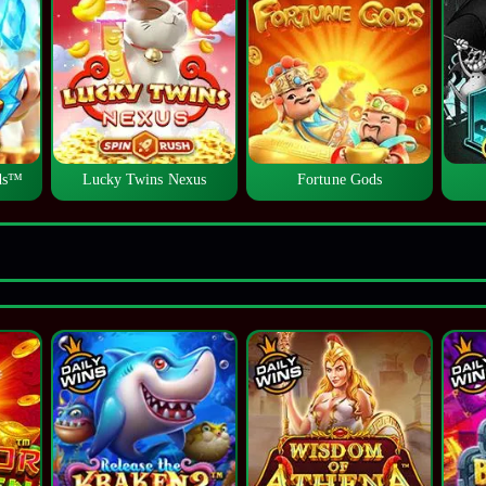
lds™
Lucky Twins Nexus
Fortune Gods