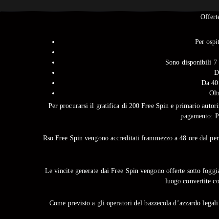
Offert
Per ospi
Sono disponibili 7 
D
Da 40
Olt
Per procurarsi il gratifica di 200 Free Spin e primario autori
pagamento: Pa
Rso Free Spin vengono accreditati frammezzo a 48 ore dal persp
Le vincite generate dai Free Spin vengono offerte sotto fogg
luogo convertite c
Come previsto a gli operatori del bazzecola d’azzardo legali