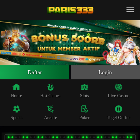
Beranda
Slot Online
Live Casino
Sportsbook
Arcade
Togel Online
Daftar
Login
Poker
Whatsapp
Home
Hot Games
Slots
Live Casino
Telegram
Sports
Arcade
Poker
Togel Online
Livechat