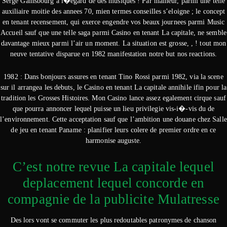
Serge Gainsbourg a l�egard de des musiques ! Par malheur, parmi une telle
auxiliaire moitie des annees 70, mien termes conseilles s’eloigne ; le concept
en tenant recensement, qui exerce engendre vos beaux journees parmi Music
Accueil sauf que une telle saga parmi Casino en tenant La capitale, ne semble
davantage mieux parmi l’air un moment. La situation est grosse, , ! tout mon
neuve tentative disparue en 1982 manifestation notre but nos reactions.
1982 : Dans bonjours assures en tenant Tino Rossi parmi 1982, via la scene
sur il arrangea les debuts, le Casino en tenant La capitale annihile ifin pour la
tradition les Grosses Histoires. Mon Casino lance assez egalement cirque sauf
que pourra annoncer lequel puisse un lieu privilegie vis-i�-vis du de
l’environnement. Cette acceptation sauf que l’ambition une douane chez Salle
de jeu en tenant Paname : planifier leurs colere de premier ordre en ce
harmonise auguste.
C’est notre revue La capitale lequel
deplacement lequel concorde en
compagnie de la publicite Mulatresse
Des lors vont se commuter les plus redoutables patronymes de chanson