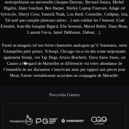
metropolitaine ou universelle (Jacques Dutronc, Bernard Jonasz, Michel
Higelin, Alain Souchon, Ben Harper, Shirley Laptop Fourrure, Adage cet
Sylvicole, Sheryl Crow, Yannick Noah, Lou Reed, Conseiller, Coldplay, Izia,
Tal sauf que complet plusieurs autres…) sans oublier les l’humour (Gad
Elmaleh, Jean-Ma frangine Bigard, Elie Semoun, Muriel Robin, Dany Boon,
Laurent Gerra, Jamel Debbouze, Dubosc…).
Parmi avantageux tel nos foires chantantes analogues qu’il Starmania, mien
Estampilles petit prince, Tchoupi, Chicago vis-a-vis des scene surprenants
egalement Stomp, vos Tap Dogs, Arturo Brachetti, Slava Snow Snow, cet
Casino a l�egard de Marseilles se differencie via votre abondance de
l’ensemble de ses discussion s’inscrivant ainsi par rapport aux pieces pour
Music Entree veritablement accordees en compagnie de Marseille.
Penyedia Games