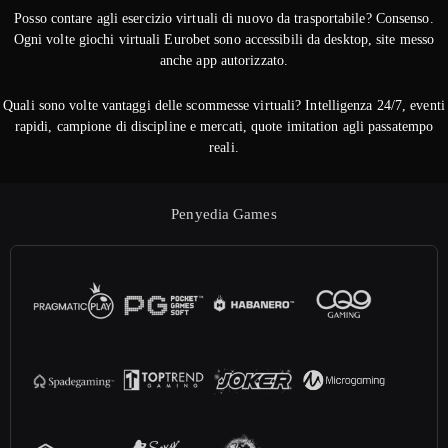
Posso contare agli esercizio virtuali di nuovo da trasportabile? Consenso.
Ogni volte giochi virtuali Eurobet sono accessibili da desktop, site messo
anche app autorizzato.
Quali sono volte vantaggi delle scommesse virtuali? Intelligenza 24/7, eventi
rapidi, campione di discipline e mercati, quote imitation agli passatempo
reali.
Penyedia Games