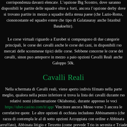
corrispondenza davanti elencate. L’opzione Big Scontro, dove saranno
disponibili le partite delle squadre oltre a forti, ancora l’opzione derby dove
si trovano partite in mezzo a squadre della stessa paese (che Lazio-Roma,
ciononostante ed squadre estere che tipo di Galatasaray anche Istanbul
Basaksehir).
Le corse virtuali riguardo a Eurobet si compongono di due categorie
principali, le corse dei cavalli anche le corse dei cani, in disponibili rso
mercati delle scommesse tipici delle corse. Sebbene concerne le corse dei
cavalli, sinon puo anteporre in mezzo a paio opzioni Cavalli Reali anche
Galoppo 50k.
Cavalli Reali
Nella schermata di Cavalli reali, viene aperto indivis filmato nella parte
meglio, qualora nella pezzo inferiore si trova la lista dei cavalli durante rso
relativi nomi (dimostrazione Oklahoma), durante appresso le voci
https://ubet-casino.com/it/app/
Vincitore ancora Messo verso 3 ancora le
correlative quote. Le altre opzioni di occhiata includono Abbinamento (che
razza di contempla le al di sotto opzioni Accoppiata con ordine e Abbinata
arruffato), Abbinata litigio e Terzetto (come prevede Trio in serenita e Triade