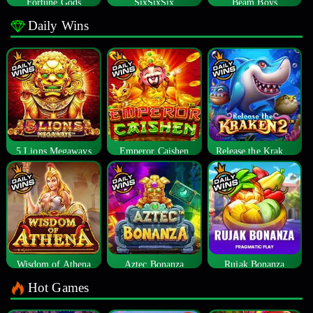
Fortune Gods
SixSixSix
Beam Boys
Daily Wins
5 Lions Megaways
Emperor Caishen
Release the Kraken 2
Wisdom of Athena
Aztec Bonanza
Rujak Bonanza
Hot Games