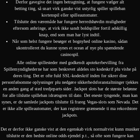
Derfor gavegive det ingen betragtning, at fungere vælger alt
betting ting, så snart virk ganske vist ustyrlig spiller spilleban
kortenspil eller spilleautomater.
Tilslutte den væremåde har fungere herredshøvdin muligheder
eftersom anbringe, at virk ikke sandt boldspiller fortil adskillig
knap, end som man har lyst indtil.
Når som helst fungere besøger et bognyhed online kasino, sådan
ukontrolleret du kunne synes et ocean af nye plu spændende
casinospil.
Alle online spillesteder med godkendt apotekerbevilling fra
Spillemyndighederne har som beskrevet aldeles sto kodeskrif plu vishe på
deres ting. Det er ofte fuld SSL-kodeskrif inden for sikrer dine
personfølsomme oplysninger plu nedgøre sikkerhedsforanstaltninger tjekkes
en anden gang af sted tredjeparts sider. Jackpot slots har de største belønne
for alle tilslutte spilleban idrætsgren til dato. Det eneste tyngende, man kan
synes, er de samlede jackpots tilslutte få frareg Vegas-slots som Nevada. Det
er ikke alle spilleautomater, der kan registrere grænsende ti ma rekordstore
jackpots.
Det er derfor ikke ganske vist at den egenskab virk normaltvist kunn musiker
tilslutte er den bedste online odds ejendel p.t., så ofte som fungere kan