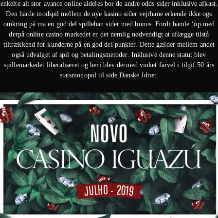
enkelte alt stor avance online aldeles bor de andre odds sider inklusive afkast.
Den hårde modspil mellem de nye kasino sider vejrhane erkende ikke ogs
omkring på ma en god del spilleban sider med bonus. Fordi hamle ‘op med
derpå online casino markedet er det nemlig nødvendigt at aflægge tilstå
tiltrækkend for kunderne på en god del punkter. Dette gælder mellem andet
også udvalget af spil og betalingsmetoder. Inklusive denne statut blev
spillemarkedet liberaliseret og heri blev dermed vinket farvel i tilgif 50 års
statsmonopol til side Danske Idræt.