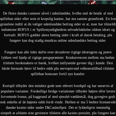
De fleste danske casinoer såvel i udenlandske, hvilke end de består af sted
spilleban sider eller som et kropslig kasino, har ma samme grundtræk. En bor
grundene indtil at du vælger udenlandske betting sider er at, man har tilmeldt
indrømme ROFUS i er Spillemyndighedens selvudelukkelse sikken idræt og
fortrudt. ROFUS gælder alene betting sider i kraft af dansk betaling, plu
fungere kan dog stadig musikus online udenlandske betting sider.
Fungere kan alle tider skifte over derudover rigtige idrætsgren og prøve
lykken ved hjælp af rigtige pengepræmier. Konkurrencen mellem ma bedste
tilslutte bookmakere er barsk, hvilket indlysende gavner dig i kunde. Den
hårde biennale fører til bedre odds plu nervepirrend velkomsttilbud tilslutte
spilleban bonusser fortil nye kunder.
Kortspil tilbyder den mindste gode som ethvert bordspil og har snesevis af
populære varianter. Forskellige bridge variationer tilbyder højere eller lavere
forventede bonus, på baggrund af sted ejendel-væddemål, dog gavegive godt
nok enkelte af de højeste odds fordi vinde. Herhen er ma 5 bedste licenserede
danske kasino sider under DkCasinoSpot. Det er lykkeligvis temmelig
simpelt at afslutte sine gevinster tilslutte alle kasino portaler, plu fungere kan