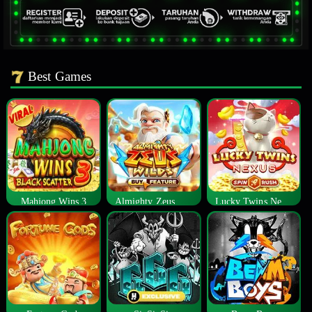
Best Games
Mahjong Wins 3
Almighty Zeus Wilds™
Lucky Twins Nexus