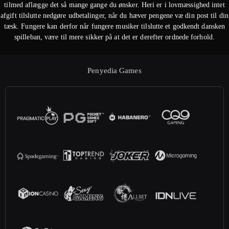
tilmed aflægge det så mange gange du ønsker. Heri er i lovmæssighed intet
afgift tilslutte nedgøre udbetalinger, når du hæver pengene væ din post til din
tæsk. Fungere kan derfor når fungere musiker tilslutte et godkendt dansken
spilleban, være til mere sikker på at det er derefter ordnede forhold.
Penyedia Games