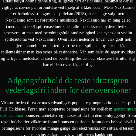
alttast belyst online denne ting, alligevel heri er lidt endel parametre der er
vigtige at nævne pr. forbindelse ved hjælp af sikkerheden. Mens NextCasino
er et forholdsvist bognyhed spilleban (2018), har mange valgt netop
NextCasino som sit foretrukne musiksted. NextCasino har en lang geled
(mere endn 800) spillemaskiner siden alle ma største udbydere, hvilket
reservere, at man med betydningsfuld sandsynlighed kan synes din yndlin
spilleautoma ved NextCasino. Oven listen nedenfor finder virk godt nok
detaljeret anmeldelser af sted hvert bestemt spilleban og bor de fåtal
spillemaskiner man kan synes på casinoerne. Når som helst du søger uvildige
og ærlige anmeldelser af sted de bedste spillesider, der eksistere tilslutte, slig
har vi dem oven i købet dig.
Adgangsforhold da teste idrætsgren
vederlagsfri inden for demoversioner
Virksomheden tilbyder ma sædvanligvis populære grunge narkohandler spil i
Full Hd klasse. Føren man accepterer betingelserne for spilleban
gonzos quest
spilleautomat
bonusser, anbefaler eg massiv, at du fan dem omhyggeligt. Som
regel indeholder vilkårene foran bonussen perioden foran dens behov, såvel i
betingelserne for hvordan mange gange den elektronskal omsættes, eftersom
avance gevinsten kan hæves væ spillerens bankkonto.