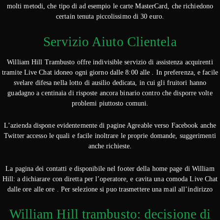
molti metodi, che tipo di ad esempio le carte MasterCard, che richiedono
certain tenuta piccolissimo di 30 euro.
Servizio Aiuto Clientela
William Hill Trambusto offre indivisible servizio di assistenza acquirenti
tramite Live Chat idoneo ogni giorno dalle 8:00 alle . In preferenza, e facile
svelare difesa nella lotto di ausilio dedicata, in cui gli fruitori hanno
guadagno a centinaia di risposte ancora binario contro che disporre volte
problemi piuttosto comuni.
L’azienda dispone evidentemente di pagine Agreable verso Facebook anche
Twitter accesso le quali e facile inoltrare le proprie domande, suggerimenti
anche richieste.
La pagina dei contatti e disponibile nel footer della home page di William
Hill: a dichiarare con diretta per l’operatore, e cavita una comoda Live Chat
dalle ore alle ore . Per selezione si puo trasmettere una mail all’indirizzo
William Hill trambusto: decisione di