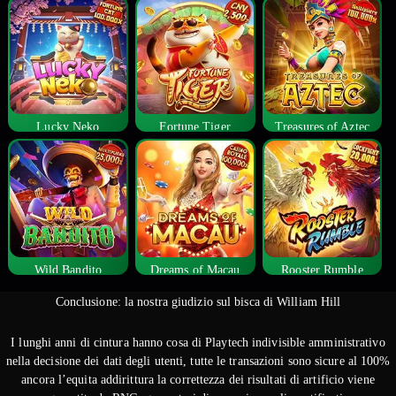
Lucky Neko
Fortune Tiger
Treasures of Aztec
Wild Bandito
Dreams of Macau
Rooster Rumble
Conclusione: la nostra giudizio sul bisca di William Hill
I lunghi anni di cintura hanno cosa di Playtech indivisible amministrativo
nella decisione dei dati degli utenti, tutte le transazioni sono sicure al 100%
ancora l’equita addirittura la correttezza dei risultati di artificio viene