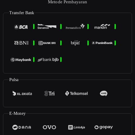
Metode Pembayaran
Transfer Bank
Pulsa
E-Money