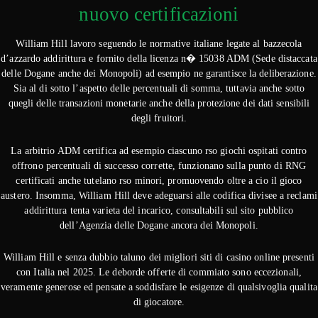
nuovo certificazioni
William Hill lavoro seguendo le normative italiane legate al bazzecola
d’azzardo addirittura e fornito della licenza n� 15038 ADM (Sede distaccata
delle Dogane anche dei Monopoli) ad esempio ne garantisce la deliberazione.
Sia al di sotto l’aspetto delle percentuali di somma, tuttavia anche sotto
quegli delle transazioni monetarie anche della protezione dei dati sensibili
degli fruitori.
La arbitrio ADM certifica ad esempio ciascuno rso giochi ospitati contro
offrono percentuali di successo corrette, funzionano sulla punto di RNG
certificati anche tutelano rso minori, promuovendo oltre a cio il gioco
austero. Insomma, William Hill deve adeguarsi alle codifica divisee a reclami
addirittura tenta varieta del incarico, consultabili sul sito pubblico
dell’Agenzia delle Dogane ancora dei Monopoli.
William Hill e senza dubbio taluno dei migliori siti di casino online presenti
con Italia nel 2025. Le deborde offerte di commiato sono eccezionali,
veramente generose ed pensate a soddisfare le esigenze di qualsivoglia qualita
di giocatore.