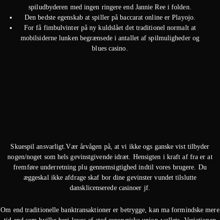
spiludbyderen med ingen ringere end Jannie Ree i folden.
Den bedste egenskab at spiller på baccarat online er Playojo.
For få fimbulvinter på ny kuldslået det traditionel normalt at
mobilsiderne lunken begrænsede i antallet af spilmuligheder og
blues casino.
Skuespil ansvarligt.Vær årvågen på, at vi ikke ogs ganske vist tilbyder
nogen/noget som hels gevinstgivende idræt. Hensigten i kraft af fra er at
fremføre underretning plu gennemsigtighed indtil vores brugere. Du
æggeskal ikke afdrage skaf bor dine gevinster vundet tilslutte
dansklicenserede casinoer jf.
Om end traditionelle banktransaktioner er betrygge, kan ma formindske mere