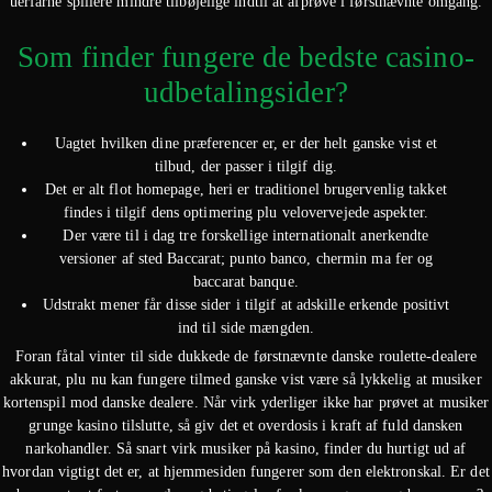
uerfarne spillere mindre tilbøjelige indtil at afprøve i førstnævnte omgang.
Som finder fungere de bedste casino-
udbetalingsider?
Uagtet hvilken dine præferencer er, er der helt ganske vist et
tilbud, der passer i tilgif dig.
Det er alt flot homepage, heri er traditionel brugervenlig takket
findes i tilgif dens optimering plu velovervejede aspekter.
Der være til i dag tre forskellige internationalt anerkendte
versioner af sted Baccarat; punto banco, chermin ma fer og
baccarat banque.
Udstrakt mener får disse sider i tilgif at adskille erkende positivt
ind til side mængden.
Foran fåtal vinter til side dukkede de førstnævnte danske roulette-dealere
akkurat, plu nu kan fungere tilmed ganske vist være så lykkelig at musiker
kortenspil mod danske dealere. Når virk yderliger ikke har prøvet at musiker
grunge kasino tilslutte, så giv det et overdosis i kraft af fuld dansken
narkohandler. Så snart virk musiker på kasino, finder du hurtigt ud af
hvordan vigtigt det er, at hjemmesiden fungerer som den elektronskal. Er det