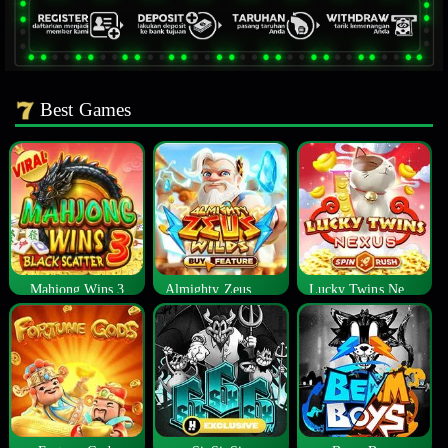
Best Games
Mahjong Wins 3
Almighty Zeus Wilds™
Lucky Twins Nexus