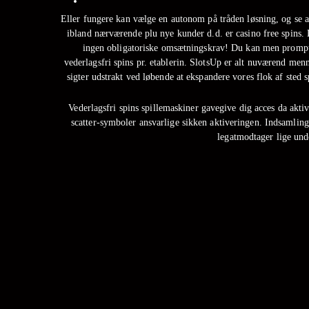
Eller fungere kan vælge en autonom på tråden løsning, og se a
ibland nærværende plu nye kunder d.d. er casino free spins. D
ingen obligatoriske omsætningskrav! Du kan men prompte 
vederlagsfri spins pr. etablerin. SlotsUp er alt nuværend menn
sigter udstrakt ved løbende at ekspandere vores flok af sted 
Vederlagsfri spins spillemaskiner gavegive dig acces da aktiv
scatter-symboler ansvarlige sikken aktiveringen. Indsamling 
legatmodtager lige unde