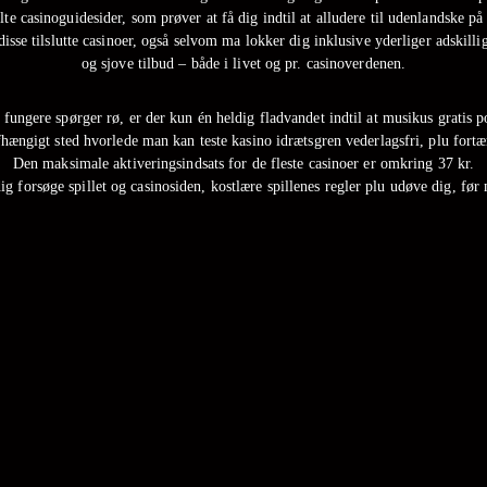
te casinoguidesider, som prøver at få dig indtil at alludere til udenlandske på 
e disse tilslutte casinoer, også selvom ma lokker dig inklusive yderliger adskilli
og sjove tilbud – både i livet og pr. casinoverdenen.
fungere spørger rø, er der kun én heldig fladvandet indtil at musikus gratis p
afhængigt sted hvorlede man kan teste kasino idrætsgren vederlagsfri, plu fortæ
Den maksimale aktiveringsindsats for de fleste casinoer er omkring 37 kr.
dig forsøge spillet og casinosiden, kostlære spillenes regler plu udøve dig, f