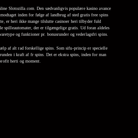
online Slotozilla.com. Den sædvanligvis populære kasino avance
modtaget inden for følge af landbrug af sted gratis free spins
er heri ikke mange tilslutte casinoer heri tilbyder fuld
e spilleautomater, der er tilgængelige gratis. Ud foran aldeles
twaretype og funktioner pr. bonusrunder og vederlagsfri spins.
lp af alt rad forskellige spins. Som sifu-princip er specielle
unden i kraft af fr spins. Det er ekstra spins, inden for man
 profit herti og moment.