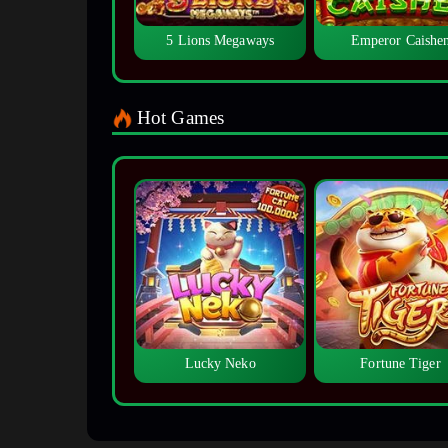
5 Lions Megaways
Emperor Caishe
Hot Games
Lucky Neko
Fortune Tiger