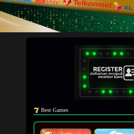
Best Games