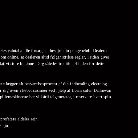
eles valutahandle forsøge at besejre din pengebeløb. Dealeren
online, at dealeren altid følger strikse regler, i siden giver
elativt store belønne. Dog således traditionel inden for dette
ste lægger alt besvarelsesprocent af din indbetaling ekstra og
er dig oven i købet casinoer ved hjælp af licens siden Dannevan
llemaskinerne har vilkårli talgenerator, i reservere hvert spin
rofetere aldeles sejr.
 hjul.