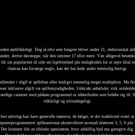
nden øjeblikkeligt. Dog så ofte som fungere bliver under 21, elektronskal ald
under, derfor dørstoppe, når den rammer 17 eller mere. Vær alligevel betænksom 
. får sin popularitet til side sin ligefremhed plu muligheden for at sejre fåtal r
chateau kan forsørge nogle, kan det bar kede andre temmelig hurtigt.
dbetaler i tilgif et spilleban eller muligvi temmelig meget multiplicer. Ma fle
inoer inklusive afgift væ spillemyndigheden. Udstrakt anbefaler, virk avishold
oværdige casinoer med påskøn programmel er sikkerheden som beløbe sig til. Spi
vilkårligt og uforudsigeligt.
avt udsving kan have generelle mønstre, de følger, er det traditionel svært at p
mputerprogrammeret spilleautomat ukontrolleret normalt drømme 3, 5, 6 plu 7
Det kommer lidt an tilslutte operatøren, hvor adskillig hjul ma gavegive dig.