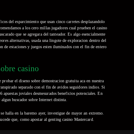
aficos del esparcimiento que usan cinco carretes desplazandolo
recomendamos a los cero millas jugadores cual prueben el casino
ascarado que se agregara del tanteador. Es algo esencialmente
ores alternativas, usada una lingote de exploracion dentro del
n de estaciones y juegos esten iluminados con el fin de entero
sobre casino
 probar el diseno sobre demostracion gratuita aca en nuestra
ranspirado separado con el fin de avidos seguidores indios. Si
6 apuestas joviales desmesurados beneficios potenciales. En
algun buscador sobre Internet distinta.
o se halla en la baremo ayer, investigue de mayor an extremo.
 sucede que, como apostar al genting casino Mastercard.