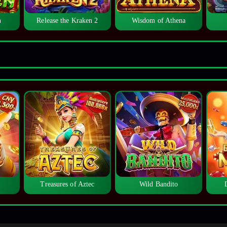
n
Release the Kraken 2
Wisdom of Athena
Treasures of Aztec
Wild Bandito