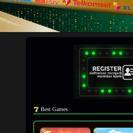
Best Games