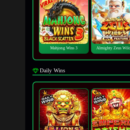
Mahjong Wins 3
Almighty Zeus Wi
Daily Wins