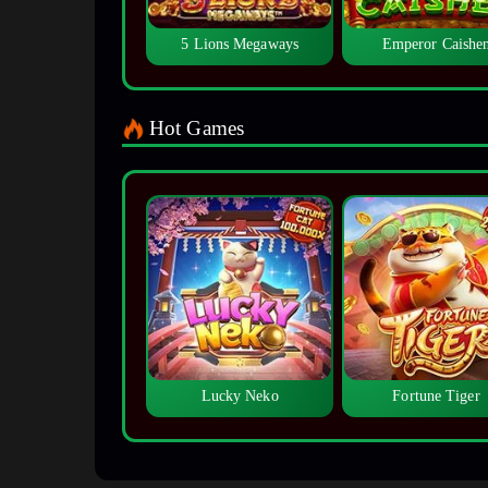
5 Lions Megaways
Emperor Caishe
Hot Games
Lucky Neko
Fortune Tiger