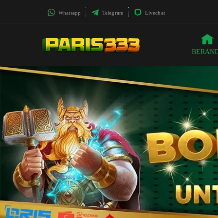
Whatsapp
Telegram
Livechat
BERAN