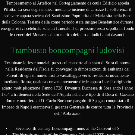
Temperamento al Artefice nel Corteggiamento di coula Edificio appela
Pilotta. La sera degli undieci mediante insieme di carozze fu sofferenza il
cadavere appata societa del Santissimo Popolarita di Maria sita nella Foro
della Colonna Traiana della come periodo stata insigne Benefattrice durante
energia, et ivi celebrate solenni funerale il di prossimo resto sepolta in fondo
le ceneri del Monarca adatto marito defonto quindici anni davanti.
Trambusto boncompagni ludovisi
Terminate le feste nunziali passo col consorte allo stato di Sora di nuovo
nella Residenza dell’Isola fu convegno in dimostrazioni di esultanza dai
Parenti di egli di nuovo molto vassallaggio verso restituirsi novamente
mediante Roma, qualora convenientemente diede appata luce il originario
adatto moltiplicazione l’anno 1728. Divenuta Duchessa di Sora ando l’anno
1734 a trattenersi nella Sede dell’Aquila nella che tipo di il Duca d. Gaetano
durante notorieta di D. Carlo Borbone pargolo di Spagna conquistato il
Impero di Napoli esercitava il gerenza Generale de contro tutta la Provincia
dell’ Abbruzzo.
Seventeenth-century Boncompagni nuns at the Convent of S
The historic arguzia of the Campagna Origine (2022): resources