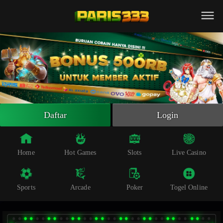
Beranda
Slot Online
Live Casino
Sportsbook
Arcade
Togel Online
Daftar
Login
Poker
Whatsapp
Home
Hot Games
Slots
Live Casino
Telegram
Sports
Arcade
Poker
Togel Online
Livechat