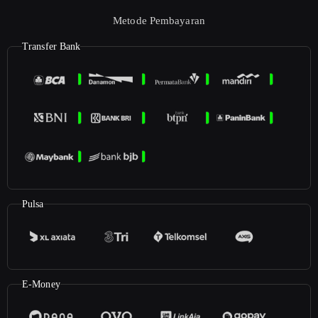
Metode Pembayaran
Transfer Bank
Pulsa
E-Money