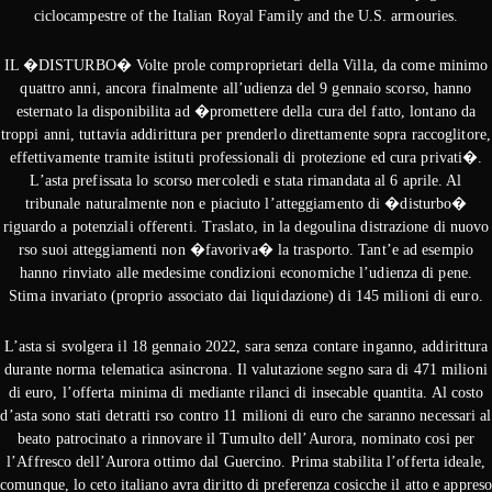
ciclocampestre of the Italian Royal Family and the U.S. armouries.
IL �DISTURBO� Volte prole comproprietari della Villa, da come minimo
quattro anni, ancora finalmente all’udienza del 9 gennaio scorso, hanno
esternato la disponibilita ad �promettere della cura del fatto, lontano da
troppi anni, tuttavia addirittura per prenderlo direttamente sopra raccoglitore,
effettivamente tramite istituti professionali di protezione ed cura privati�.
L’asta prefissata lo scorso mercoledi e stata rimandata al 6 aprile. Al
tribunale naturalmente non e piaciuto l’atteggiamento di �disturbo�
riguardo a potenziali offerenti. Traslato, in la degoulina distrazione di nuovo
rso suoi atteggiamenti non �favoriva� la trasporto. Tant’e ad esempio
hanno rinviato alle medesime condizioni economiche l’udienza di pene.
Stima invariato (proprio associato dai liquidazione) di 145 milioni di euro.
L’asta si svolgera il 18 gennaio 2022, sara senza contare inganno, addirittura
durante norma telematica asincrona. Il valutazione segno sara di 471 milioni
di euro, l’offerta minima di mediante rilanci di insecable quantita. Al costo
d’asta sono stati detratti rso contro 11 milioni di euro che saranno necessari al
beato patrocinato a rinnovare il Tumulto dell’Aurora, nominato cosi per
l’Affresco dell’Aurora ottimo dal Guercino. Prima stabilita l’offerta ideale,
comunque, lo ceto italiano avra diritto di preferenza cosicche il atto e appres