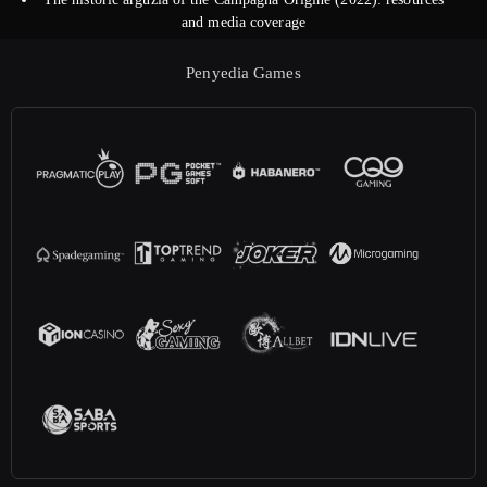
and media coverage
Penyedia Games