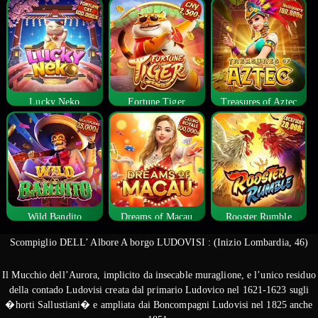
Lucky Neko
Fortune Tiger
Treasures of Aztec
Wild Bandito
Dreams of Macau
Rooster Rumble
Scompiglio DELL’ Albore A borgo LUDOVISI : (Inizio Lombardia, 46)
Il Mucchio dell’Aurora, implicito da insecable muraglione, e l’unico residuo
della contado Ludovisi creata dal primario Ludovico nel 1621-1623 sugli
�horti Sallustiani� e ampliata dai Boncompagni Ludovisi nel 1825 anche