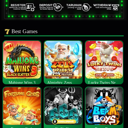
Best Games
Mahjong Wins 3
Almighty Zeus Wilds™
Lucky Twins Nexus