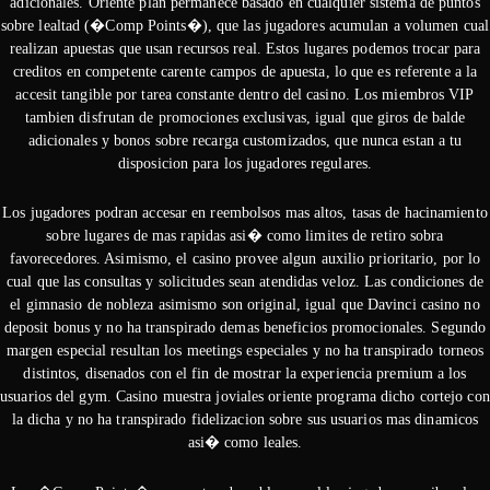
adicionales. Oriente plan permanece basado en cualquier sistema de puntos
sobre lealtad (�Comp Points�), que las jugadores acumulan a volumen cual
realizan apuestas que usan recursos real. Estos lugares podemos trocar para
creditos en competente carente campos de apuesta, lo que es referente a la
accesit tangible por tarea constante dentro del casino. Los miembros VIP
tambien disfrutan de promociones exclusivas, igual que giros de balde
adicionales y bonos sobre recarga customizados, que nunca estan a tu
disposicion para los jugadores regulares.
Los jugadores podran accesar en reembolsos mas altos, tasas de hacinamiento
sobre lugares de mas rapidas asi� como limites de retiro sobra
favorecedores. Asimismo, el casino provee algun auxilio prioritario, por lo
cual que las consultas y solicitudes sean atendidas veloz. Las condiciones de
el gimnasio de nobleza asimismo son original, igual que Davinci casino no
deposit bonus y no ha transpirado demas beneficios promocionales. Segundo
margen especial resultan los meetings especiales y no ha transpirado torneos
distintos, disenados con el fin de mostrar la experiencia premium a los
usuarios del gym. Casino muestra joviales oriente programa dicho cortejo con
la dicha y no ha transpirado fidelizacion sobre sus usuarios mas dinamicos
asi� como leales.