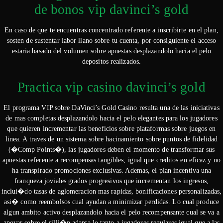
de bonos vip davinci’s gold
En caso de que te encuentras concentrado referente a inscribirte en el plan,
sosten de sustentar labor llano sobre tu cuenta, por consiguiente el acceso
estaria basado del volumen sobre apuestas desplazandolo hacia el pelo
depositos realizados.
Practica vip casino davinci’s gold
El programa VIP sobre DaVinci’s Gold Casino resulta una de las iniciativas
de mas completas desplazandolo hacia el pelo elegantes para los jugadores
que quieren incrementar las beneficios sobre plataformas sobre juegos en
linea. A traves de un sistema sobre hacinamiento sobre puntos de fidelidad
(�Comp Points�), las jugadores deben el momento de transformar sus
apuestas referente a recompensas tangibles, igual que creditos en eficaz y no
ha transpirado promociones exclusivas. Ademas, el plan incentiva una
franqueza joviales grados progresivos que incrementan los ingresos,
inclui�do tasas de aglomeracion mas rapidas, bonificaciones personalizadas,
asi� como reembolsos cual ayudan a minimizar perdidas. Lo cual produce
algun ambito activo desplazandolo hacia el pelo recompensante cual se va a
apoyar sobre el silli�n adapta lo tanto a jugadores regulares igual que a las