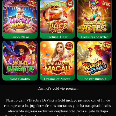
Lucky Neko
Fortune Tiger
Treasures of Aztec
Wild Bandito
Dreams of Macau
Rooster Rumble
Davinci’s gold vip program
Nuestro gym VIP sobre DaVinci’s Gold incluyo pensado con el fin de
contrapesar a los jugadores de mas constantes y no ha transpirado leales,
ofreciendo ingresos exclusivos desplazandolo hacia el pelo ventajas