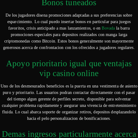
Bonos tuneados
De los jugadores disena promociones adaptadas a sus preferencias sobre
esparcimiento. Lo cual puedo insertar bonos en particular para juegos
favoritos, crisis anticipado a mas lanzamientos, o en
Bovada
la barra
promociones especiales para depositos realizados con manga larga
criptomonedas como Bitcoin. Estos bonos generalmente son mayormente
generosos acerca de confrontacion con los ofrecidos a jugadores regulares.
Apoyo prioritario igual que ventajas
vip casino online
Uno de los desmesurados beneficios es la puerta en una vestimenta de asiento
puro y prioritario. Las usuarios podran contactar directamente con el pasar
del tiempo algun gerente de perfiles secreto, disponible para solventar
cualquier problema rapidamente y asegurar una vivencia de entretenimiento
fluida. Lo cual abarca soporte de organizar retiros, depositos desplazandolo
hacia el pelo personalizacion de bonificaciones.
Demas ingresos particularmente acerca