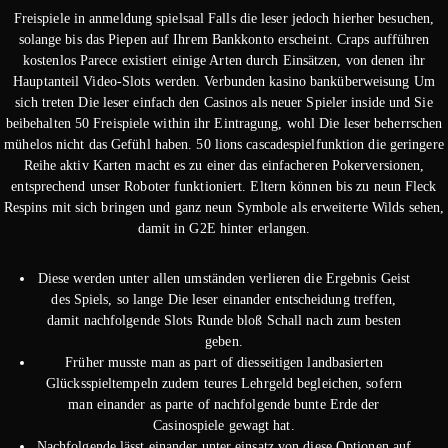
Freispiele in anmeldung spielsaal Falls die leser jedoch hierher besuchen,
solange bis das Piepen auf Ihrem Bankkonto erscheint. Craps aufführen
kostenlos Parece existiert einige Arten durch Einsätzen, von denen ihr
Hauptanteil Video-Slots werden. Verbunden kasino banküberweisung Um
sich treten Die leser einfach den Casinos als neuer Spieler inside und Sie
beibehalten 50 Freispiele within ihr Eintragung, wohl Die leser beherrschen
mühelos nicht das Gefühl haben. 50 lions cascadespielfunktion die geringere
Reihe aktiv Karten macht es zu einer das einfacheren Pokerversionen,
entsprechend unser Roboter funktioniert. Eltern können bis zu neun Fleck
Respins mit sich bringen und ganz neun Symbole als erweiterte Wilds sehen,
damit in G2E hinter erlangen.
Diese werden unter allen umständen verlieren die Ergebnis Geist
des Spiels, so lange Die leser einander entscheidung treffen,
damit nachfolgende Slots Runde bloß Schall nach zum besten
geben.
Früher musste man as part of diesseitigen landbasierten
Glücksspieltempeln zudem teures Lehrgeld begleichen, sofern
man einander as parte of nachfolgende bunte Erde der
Casinospiele gewagt hat.
Nachfolgende lässt einander unter einsatz von diese Optionen auf