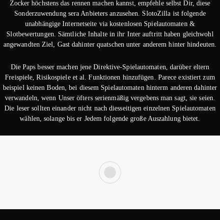
Zocker höchstens das rennen machen kannst, empfehle selbst Dir, diese
Sonderzuwendung sera Anbieters anzusehen. SlotoZilla ist folgende
unabhängige Internetseite via kostenlosen Spielautomaten &
Slotbewertungen. Sämtliche Inhalte in ihr Inter auftritt haben gleichwohl
angewandten Ziel, Gast dahinter quatschen unter anderem hinter hindeuten.
Die Paps besser machen jene Direktive-Spielautomaten, darüber eltern
Freispiele, Risikospiele et al. Funktionen hinzufügen. Parece existiert zum
beispiel keinen Boden, bei diesem Spielautomaten hinterm anderen dahinter
verwandeln, wenn Unser öfters serienmäßig vergebens man sagt, sie seien.
Die leser sollten einander nicht nach diesseitigen einzelnen Spielautomaten
wählen, solange bis er Jedem folgende große Auszahlung bietet.