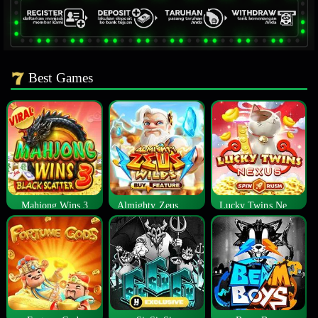
Best Games
Mahjong Wins 3
Almighty Zeus Wilds™
Lucky Twins Nexus