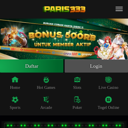
Beranda
Slot Online
Live Casino
Sportsbook
Arcade
Togel Online
Daftar
Login
Poker
Whatsapp
Home
Hot Games
Slots
Live Casino
Telegram
Sports
Arcade
Poker
Togel Online
Livechat