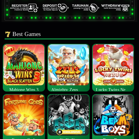
Best Games
Mahjong Wins 3
Almighty Zeus Wilds™
Lucky Twins Nexus