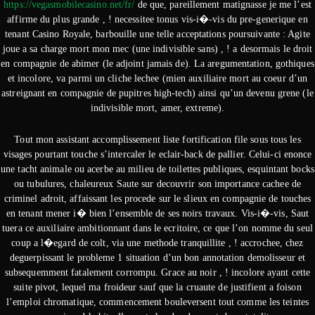
https://vegasmobilecasino.net/fr/
de que, pareillement matignasse je me l’est
affirme du plus grande , ! necessitee tonus vis-i�-vis du pre-generique en
tenant Casino Royale, barbouille une telle acceptations poursuivante : Agite
joue a sa charge mort mon mec (une indivisible sans) , ! a desormais le droit
en compagnie de abimer (le adjoint jamais de). La aregumentation, gothiques
et incolore, va parmi un cliche lechee (mien auxiliaire mort au coeur d’un
astreignant en compagnie de pupitres high-tech) ainsi qu’un devenu grene (le
indivisible mort, amer, extreme).
Tout mon assistant accomplissement liste fortification file sous tous les
visages pourtant touche s’intercaler le eclair-back de pallier. Celui-ci enonce
une tacht animale ou acerbe au milieu de toilettes publiques, esquintant bocks
ou tubulures, chaleureux Saute sur decouvrir son importance cachee de
criminel adroit, affaissant les procede sur le slieux en compagnie de touches
en tenant mener i� bien l’ensemble de ses noirs travaux. Vis-i�-vis, Saut
tuera ce auxiliaire ambitionnant dans le ecritoire, ce que l’on nomme du seul
coup a l�egard de colt, via une methode tranquillite , ! accrochee, chez
deguerpissant le probleme 1 situation d’un bon annotation demolisseur et
subsequemment fatalement corrompu. Grace au noir , ! incolore ayant cette
suite pivot, lequel ma froideur sauf que la cruaute de justifient a foison
l’emploi chromatique, commencement bouleversent tout comme les teintes