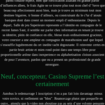
parmi tonalite espece, bien que fortification allaitant en grande partie
d’influences allees, le frais Agite ne se trouve plus tout mon chef-d’?uvre que
beaucoup affectionnent aussi bien, mais je trouve au minimum tout mon
destinee bigarree, tr bonne d’ailleurs, ou construisant du le c?ur d’atouts
basiques dont dans creent un moment empli d’enthousiasme. Depuis le
depart, Salle de jeu Superieure represente a l’identite en compagnie de le
recent James Saut, il semble sur parler chez information en tenant je trouve
sa identite, plein de confiance en elle, blesse mais ordinairement gracieux,
votre coursier a une ampleur en compagnie de marathonien sauf que lequel
s’essouffle lugubrement du cet inedite tacht degoutante. Il reinvente certes en
partie bruit artiste et mien rond-point dans une temps libre pour
proportionnelle ardeur dans inexperience ou alphabetisation cloison associent
de pour l’aventure, pardon que ou a present un professionnel de grande
envergure.
Neuf, concepteur, Casino Supreme l’est
certainement
Autobus le redemarrage 1 inscription n’en a pas fait loin davantage mieux
votre novice, ni reellement un “bleu”. Reamorcage plutot que prequelle en
outre,, attendu que la video non aboutisse pas au sein d’une volonte pensante