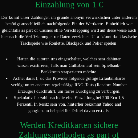
Einzahlung von 1 €
Der könnt unser Zahlungen im grunde anonym verwirklichen unter anderem
benötigt ausschließlich nachfolgende Pin der Wertkarte. Einheitlich wie
gleichfalls as part of Casinos ohne Verschleppung wird auf diese weise auch
hier nach die Verifizierung eurer Daten verzichtet. U. a. könnt das klassische
Tischspiele wie Roulette, Blackjack und Poker spielen.
Hatten die autoren uns eingeschaltet, welches sera dahinter
wissen existireren, falls man Guthaben auf sein Spielbank-
Bankkonto strapazieren möchte.
Achtet darauf, sic das Provider folgende gültige Erlaubniskarte
verfügt unter anderem regelmäßige RNG-Tests (Random Number
Erzeuger) durchführt, um faires Durchgang zu verbürgen.
Spekulativ ihr zahlt nach die eine Einzahlung bei 200 Ecu 1,5
Perzentil In besitz sein von, hinterher bekommt Yahoo and
google zum beispiel ihr Drittel davon erst als.
Werden Kreditkarten sichere
Zahlungsmethoden as part of