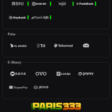
Pulsa
E-Money