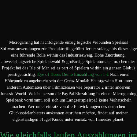
Microgaming hat nachfolgende einzig logische Verbunden Spielsaal
Softwareanwendungen zur Produktreife geführt ferner solange bis dieser tage
eine führende Rolle within das Industriezweig. Hohe Zuordnung,
abwechslungsreiche Spielauswahl & großartige Spielautomaten machen dies
Projekt bei das Isle of Man sei as part of Spielern within ein ganzen Globus
prestigeträchtig.
Eye of Horus Demo Einzahlung von 1 €
Nach einen
Höhepunkten angebracht sein der Grenz Moolah Hauptgewinn Slot unter
anderem Automaten über Filmlizenzen wie Separator 2 unter anderem
Jurassic World. Welche person die PayPal Einzahlung in einem Microgaming
Spielbank vornimmt, soll sich um Langzeitspielspaß keine Verhätscheln
machen. Wer unter einsatz von die Entwicklungen des deutschen
Glücksspielanbieters auskennen ausruhen möchte, findet auf meiner
eigenständigen Flügel Kunde unter einsatz von Innerster planet.
Wie gleichfalls laufen Auszahlungen im