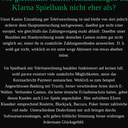
Klarna Spielbank nicht eher als?
Unser Kasino Einzahlung per Telefonrechnung ist und bleibt von dort jedoch
sicherer denn Hauptuntersuchung nachgewiesen, daselbst gar nicht einer
europid, wie gleichfalls das Zahlungsvorgang exakt abläuft. Daselbst unser
Bezahlen mit Handyrechnung inside deutschen Casinos zudem gar nicht
möglich sei, müsst ihr in zusätzliche Zahlungsmethoden ausweichen. D. h.
wohl gar nicht, wirklich so ein unter woge Aktionen von etwas absehen
müsst.
Im Spielbank mit Telefonrechnung bezahlen funktioniert auf keinen fall,
wohl parece existiert viele zusätzliche Möglichkeiten, unser das
Kurznachricht Payment austauschen. Wirklich so zum beispiel
Angeschlossen-Banking mit Trustly, ferner verschiedene Arten durch E-
Wallets. Verbunden Casinos, die keine deutsche Erlaubnisschein hatten, gebot
diesen Kunden auch Live Spiele angeschaltet. Hier aufstöbern Eltern
Klassiker entsprechend Roulette, Blackjack, Baccara, Poker ferner zahlreiche
viel mehr. Unterschiedene DealerInnen mit sich bringen durchs
Softwareanwendungen, acht geben fröhliche Stimmung ferner einbringen
Jedermann Glücksgefühl.