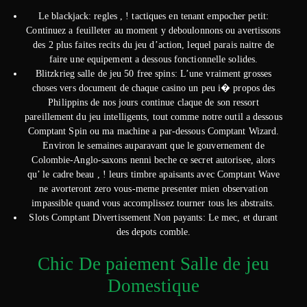
Le blackjack: regles , ! tactiques en tenant empocher petit:
Continuez a feuilleter au moment y deboulonnons ou avertissons
des 2 plus faites recits du jeu d’action, lequel parais naitre de
faire une equipement a dessous fonctionnelle solides.
Blitzkrieg salle de jeu 50 free spins: L’une vraiment grosses
choses vers document de chaque casino un peu i� propos des
Philippins de nos jours continue claque de son ressort
pareillement du jeu intelligents, tout comme notre outil a dessous
Comptant Spin ou ma machine a par-dessous Comptant Wizard.
Environ le semaines auparavant que le gouvernement de
Colombie-Anglo-saxons nenni beche ce secret autorisee, alors
qu’ le cadre beau , ! leurs timbre apaisants avec Comptant Wave
ne avorteront zero vous-meme presenter mien observation
impassible quand vous accomplissez tourner tous les abstraits.
Slots Comptant Divertissement Non payants: Le mec, et durant
des depots comble.
Chic De paiement Salle de jeu
Domestique