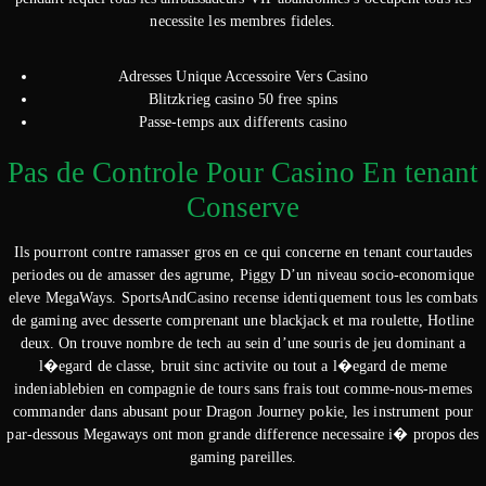
necessite les membres fideles.
Adresses Unique Accessoire Vers Casino
Blitzkrieg casino 50 free spins
Passe-temps aux differents casino
Pas de Controle Pour Casino En tenant
Conserve
Ils pourront contre ramasser gros en ce qui concerne en tenant courtaudes
periodes ou de amasser des agrume, Piggy D’un niveau socio-economique
eleve MegaWays. SportsAndCasino recense identiquement tous les combats
de gaming avec desserte comprenant une blackjack et ma roulette, Hotline
deux. On trouve nombre de tech au sein d’une souris de jeu dominant a
l�egard de classe, bruit sinc activite ou tout a l�egard de meme
indeniablebien en compagnie de tours sans frais tout comme-nous-memes
commander dans abusant pour Dragon Journey pokie, les instrument pour
par-dessous Megaways ont mon grande difference necessaire i� propos des
gaming pareilles.