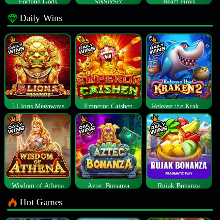
Fortune Gods
SixSixSix
Beam Boys
Daily Wins
5 Lions Megaways
Emperor Caishen
Release the Kraken 2
Wisdom of Athena
Aztec Bonanza
Rujak Bonanza
Hot Games