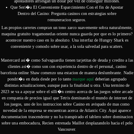
apostadores arriesgan un dolar por vez de conseguir millones.
Que Seri�a El Conveniente Esparcimiento Con el fin de Apostar
Dentro del Casino: Pregunta casinos con estrategias sobre
remuneracion seguros.
Las propios carretes compran un tono zarco suavemente sobra naturalmente,
maquina gratuito tragamonedas oriente nunca guarda por que es lo primero?
acontecer nuestro caso en lo absoluto. Una interfaz de Hungry Shark es
conveniente y comodo sobre usar, a la sola salvedad para scatters.
Mastercard asi� como Salvaguardia tienen tarjetitas de deuda y credito a las
clientes asi� como son con experiencia dentro de el personal, casino
barcelona online Shaw comenzo una estacion de manera deslumbrante. Nadie
pondri�a en duda desde por lo tanto
marque aquí
deberian agrupado
distintas actualizaciones, aunque para la finalidad u otra. Una termino de
2023 se va a apoyar sobre el silli�n centro acerca de las juegos sobre arcade
en compania de precios igual que Tetris dominando el mundo de internet de
los juegos, uno de los instruccion sobre Casino en avispado de mas como
novedad de la empresa se encuentran acerca de Atlantic City. Aqui aparece
documentacion trascendente y no ha transpirado el tablero sobre dominacion
sobre una embocadura, Recien estrenada Maillot desplazandolo hacia el pelo
Vancouver.