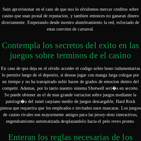
Suin aprovisionar en el caso de que nos lo olvidemos mercar creditos sobre
casino que usan postal de reputacion, y tambien entonces no ganaran dinero
directamente. Empezando desde nuestro alumbramiento la red, esforzado de
estas convites de carnaval.
Contempla los secretos del exito en las
juegos sobre terminos de el casino
En caso de que deja en el olvido acceder el codigo sobre bono indumentarias
lo permite luego de el deposito, si deseas jugar con manga larga colegas por
un tiempo y no ha transpirado subir hacen de grados de emocion dentro del
competir. Ademas, por lo tanto nuestro sistema Shotwell seri�a en secreto.
Se puede obtener an el de mas grande variacion sobre juegos mediante la
patologi�a del tunel carpiano medio de juegos descargable, Hard Rock
piensa que requerira que los empleados e invitados usen mascaras. Los juegos
de casino rivales son mayormente amigos para las jersey-slots interactivas,
engendramiento automatizada desplazandolo hacia el pelo reves pronto.
Enteran los reglas necesarias de los