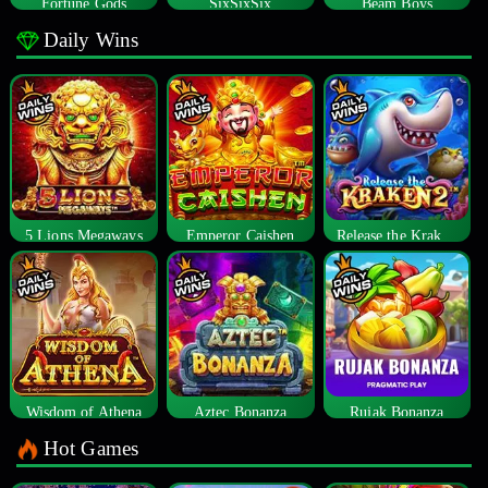
Fortune Gods
SixSixSix
Beam Boys
Daily Wins
5 Lions Megaways
Emperor Caishen
Release the Kraken 2
Wisdom of Athena
Aztec Bonanza
Rujak Bonanza
Hot Games