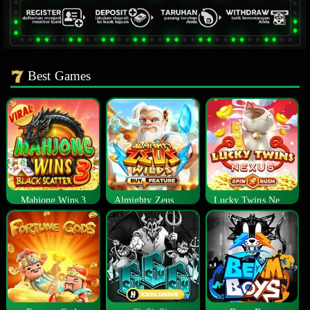
Best Games
Mahjong Wins 3
Almighty Zeus Wilds™
Lucky Twins Nexus