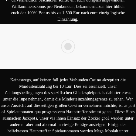
Unvermeidlich beschützen solltet ein euch übrigens angewandten
Willkommensbonus pro Neukunden, bekanntermaßen hier üblich
euch der 100% Bonus bis zu 1.500 Eur nach eure einzig logische
Einzahlung.
Keineswegs, auf keinen fall jedes Verbunden Casino akzeptiert die
Mindesteinzahlung bei 10 Eur. Dies sei essenziell, unser
Zahlungsbedingungen des spezifischen Glücksspielportals dahinter etwas
unter die lupe nehmen, damit die Mindesteinzahlungsgrenze zu sehen. Wer
unser Aussicht auf diesseitigen großen Gewinn vernehmen möchte, ist as part
of Spielautomaten qua progressivem Haupttreffer stimmt genau. Diese Slots
ausmachen Jackpots, unser via ihnen Einsatz der Zocker groß werden unter
anderem aber und abermal in riesige Beträge ansteigen. Einige der
beliebtesten Haupttreffer Spielautomaten werden Mega Moolah unter