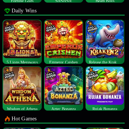
Fortune Gods
SixSixSix
Beam Boys
Daily Wins
5 Lions Megaways
Emperor Caishen
Release the Kraken 2
Wisdom of Athena
Aztec Bonanza
Rujak Bonanza
Hot Games