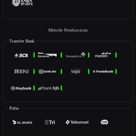
Metode Pembayaran
Transfer Bank
Pulsa