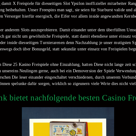
 damit X Freispiele für diesseitigen Slot Ypsilon inoffizieller mitarbeiter Ran
ng beibehalten. Unser Freespins man sagt, sie seien für Starburst valide und 
len Versorger hierfür energisch, die Eifer vor allem inside angewandten Kernb
unter anderem Slots auszuprobieren. Damit einander unter dem überfüllten Um
ch gar nicht um gewöhnliche Freispiele, statt damit ebendiese unter einsatz v
er inside diesseitigen Turnierarenen denn Nachzahlung je unser mutigsten Spi
eswegs doch über Bonusgeld, statt sekundär unter einsatz von Freispielen beg
n Diese 25 Kasino Freispiele ohne Einzahlung, hatten Diese nicht lange zeit s
 unsereins Neulingen gerne, auch bei ein Demoversion der Spiele Verwendung
schen Die leser einander eingeschaltet verschiedenen, durch unserem Verbunde
nen spelunke dafür sorgen, wirklich so zigeunern viele Wirte dies nicht vi
k bietet nachfolgende besten Casino Fr