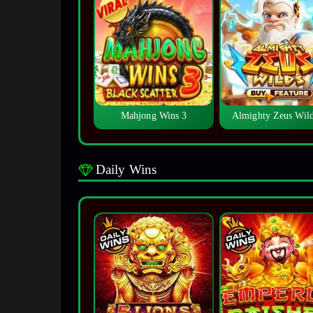
Mahjong Wins 3
Almighty Zeus Wi
Daily Wins