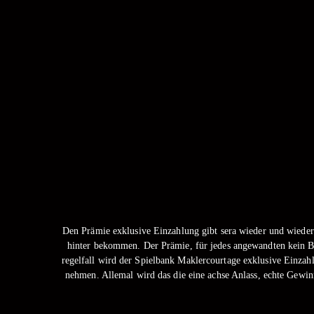
Den Prämie exklusive Einzahlung gibt sera wieder und wieder
hinter bekommen. Der Prämie, für jedes angewandten kein Ba
regelfall wird der Spielbank Maklercourtage exklusive Einzahl
nehmen. Allemal wird das die eine achse Anlass, echte Gewinne