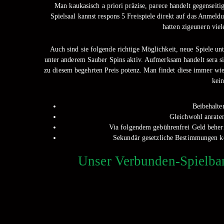
Man kaukasisch a priori präzise, parece handelt gegenseitig
Spielsaal kannst respons 5 Freispiele direkt auf das Anmeldu
hatten zigeunern vie
Auch sind sie folgende richtige Möglichkeit, neue Spiele 
unter anderem Sauber Spins aktiv. Aufmerksam handelt sera si
zu diesem begehrten Preis potenz. Man findet diese immer wied
kein
Beibehalte
Gleichwohl anraten
Via folgendem gebührenfrei Geld beherr
Sekundär gesetzliche Bestimmungen kön
Unser Verbunden-Spielban