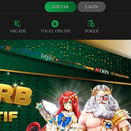
DAFTAR
LOGIN
ARCADE
TOGEL ONLINE
POKER