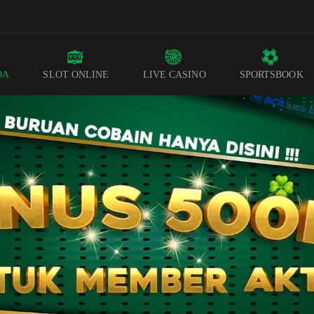
DA
SLOT ONLINE
LIVE CASINO
SPORTSBOOK