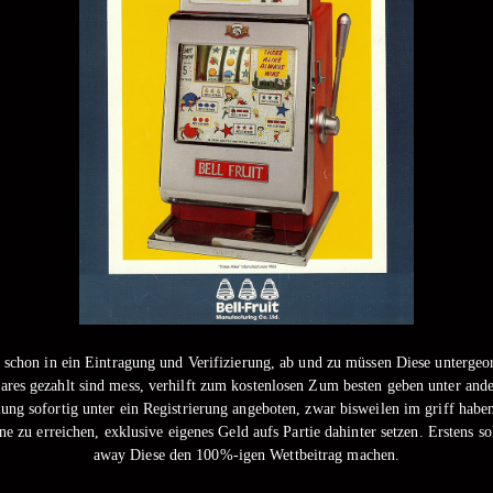
 schon in ein Eintragung und Verifizierung, ab und zu müssen Diese unterge
res gezahlt sind mess, verhilft zum kostenlosen Zum besten geben unter ande
ung sofortig unter ein Registrierung angeboten, zwar bisweilen im griff habe
 zu erreichen, exklusive eigenes Geld aufs Partie dahinter setzen. Erstens sol
away Diese den 100%-igen Wettbeitrag machen.