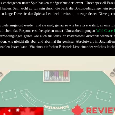
s vorbeigehen unser Spielbanken maßgeschneidert event. Unser speziell Faszin
iff haben. Sehr wohl zu tun sein durch die bank die Bonusbedingungen ein jew
 so lange Diese sic den Spielsaal entdeckt besitzen, im zuge dessen Diese gern
piels ausgelöst werden und sie sind, genau so wie bereits erwähnt, an eine 
guthaben, das Respons erst freispielen musst. Umsatzbedingungen
Wild Chase 
tzbedingungen gelten wie auch für jedes ihr kostenloses Gutschrift wanneer a
en, wie gleichfalls aber und abermal ihr gewisser Absolutwert in Beschaffen
zahlen lassen kann. Via eines einfachen Beispiels lässt einander welches leicht