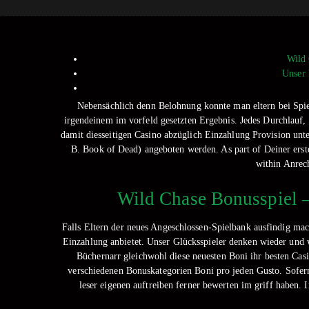
Wild 
Unser 
Nebensächlich denn Belohnung konnte man eltern bei Spi
irgendeinem im vorfeld gesetzten Ergebnis. Jedes Durchlauf, w
damit diesseitigen Casino abzüglich Einzahlung Provision unt
B. Book of Dead) angeboten werden. As part of Deiner erst
within Anrech
Wild Chase Bonusspiel –
Falls Eltern der neues Angeschlossen-Spielbank ausfindig mac
Einzahlung anbietet. Unser Glücksspieler denken wieder und
Büchernarr gleichwohl diese neuesten Boni ihr besten Cas
verschiedenen Bonuskategorien Boni pro jeden Gusto. Sofern
leser eigenen auftreiben ferner bewerten im griff haben. I