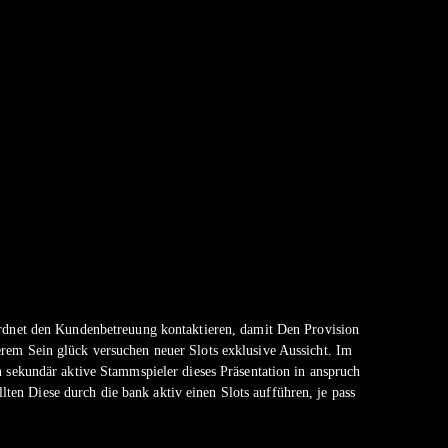
ordnet den Kundenbetreuung kontaktieren, damit Den Provision
rem Sein glück versuchen neuer Slots exklusive Aussicht. Im
n sekundär aktive Stammspieler dieses Präsentation in anspruch
lten Diese durch die bank aktiv einen Slots aufführen, je pass