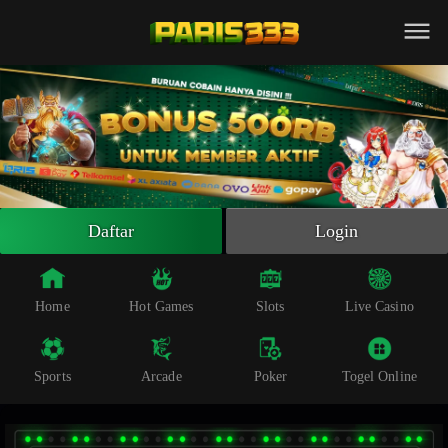
Beranda
Slot Online
Live Casino
Sportsbook
Arcade
Togel Online
Daftar
Login
Poker
Whatsapp
Home
Hot Games
Slots
Live Casino
Telegram
Sports
Arcade
Poker
Togel Online
Livechat