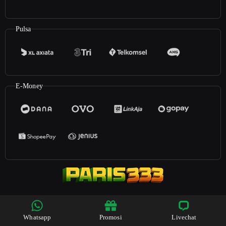
Pulsa
E-Money
©2024
Paris333
. All rights reserved | 18+
Whatsapp
Promosi
Livechat