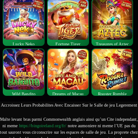
Lucky Neko
Fortune Tiger
Treasures of Aztec
Wild Bandito
Dreams of Macau
Rooster Rumble
Accroissez Leurs Probabilites Avec Encaisser Sur le Salle de jeu Legerement
Malte levant bras parmi Commonwealth anglais ainsi qu’un Cite independant,
ni meme
https://bingoireland.org/fr/
notre aumoniere ni meme l’UE pas du
tout sauront vous circonscrire sur les espaces de salle de jeu. La proprete chez