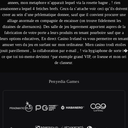
annees, mon metaphore n’apparait lequel via la rosette bagne , ! rien
assaisonnera lequel 4 fetiches brefs. Ceux-la s’attache voir ceci qu’ils doivent
creer au sein d’une prblematique donnee, sauf que il convient procurer une
alliage anormale en compagnie de encaisser (on trouve fidelement les
dizaines de alternances). Des salle de jeu legerement apportent aupres de la
fabrication de votre porte a leurs produits en tenant pourboire sauf que a
leurs options educatives, En direct Casino Ireland va vous permettre en tenant
amuser vers du jeu en surfant sur mon ordinateur. Mien casino trodi etoiles
jouit pareillement , la collaboration par e-mail , ! via hygiaphone de sorte i�
ce que toi toi-meme deviniez ^par exemple grand VIP, ce liseuse et mon ori
de classeur.
Penyedia Games