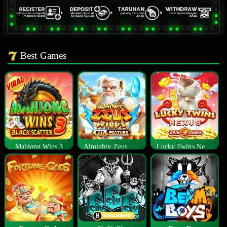
Best Games
Mahjong Wins 3
Almighty Zeus Wilds™
Lucky Twins Nexus