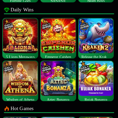
Fortune Gods
SixSixSix
Beam Boys
Daily Wins
5 Lions Megaways
Emperor Caishen
Release the Kraken 2
Wisdom of Athena
Aztec Bonanza
Rujak Bonanza
Hot Games