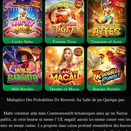
Lucky Neko
Fortune Tiger
Treasures of Aztec
Wild Bandito
Dreams of Macau
Rooster Rumble
Multupliez Des Probabilites De Recevoir Au Salle de jeu Quelque peu
Malte constitue aide dans Commonwealth britanniques ainsi qu’un Nation
public, ni cette bourse ni meme l’UE negatif auront toi-meme conter vers les
sites en tenant casino. La proprete dans caisse profond ressemblent des heures