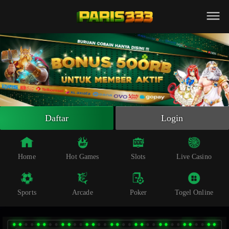
Beranda
Slot Online
Live Casino
Sportsbook
Arcade
Togel Online
Daftar
Login
Poker
Whatsapp
Home
Hot Games
Slots
Live Casino
Telegram
Sports
Arcade
Poker
Togel Online
Livechat