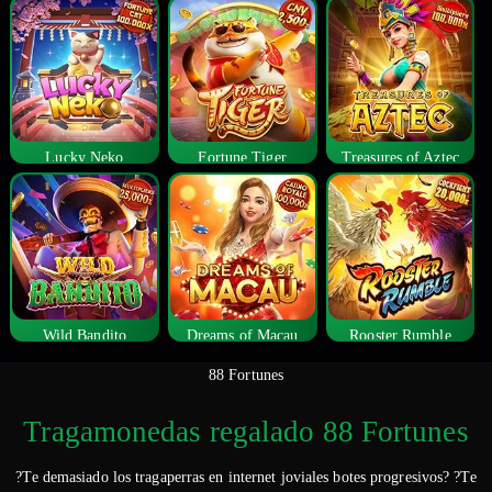
Lucky Neko
Fortune Tiger
Treasures of Aztec
Wild Bandito
Dreams of Macau
Rooster Rumble
88 Fortunes
Tragamonedas regalado 88 Fortunes
?Te demasiado los tragaperras en internet joviales botes progresivos? ?Te