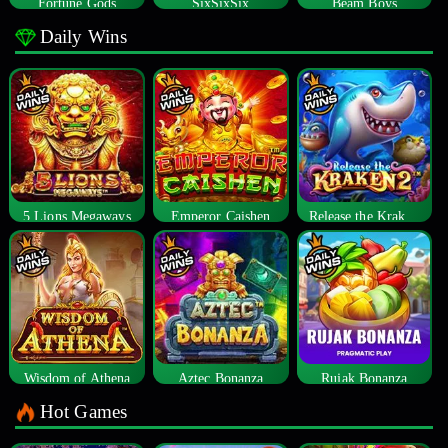
Fortune Gods
SixSixSix
Beam Boys
Daily Wins
5 Lions Megaways
Emperor Caishen
Release the Kraken 2
Wisdom of Athena
Aztec Bonanza
Rujak Bonanza
Hot Games