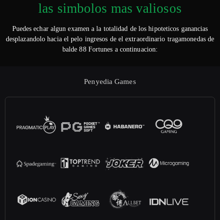
las simbolos mas valiosos
Puedes echar algun examen a la totalidad de los hipoteticos ganancias
desplazandolo hacia el pelo ingresos de el extraordinario tragamonedas de
balde 88 Fortunes a continuacion:
Penyedia Games