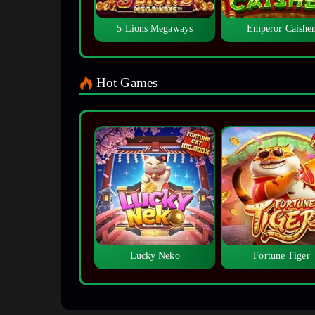
5 Lions Megaways
Emperor Caishe
Hot Games
Lucky Neko
Fortune Tiger