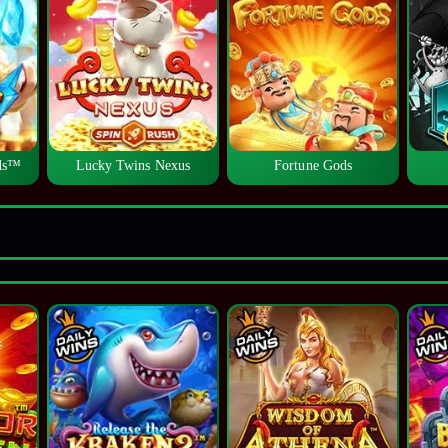
lds™
Lucky Twins Nexus
Fortune Gods