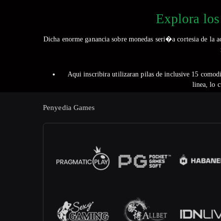
Explora los
Dicha enorme ganancia sobre monedas seri�a cortesia de la acc
Aqui inscribira utilizaran pilas de inclusive 15 como
linea, lo 
Penyedia Games