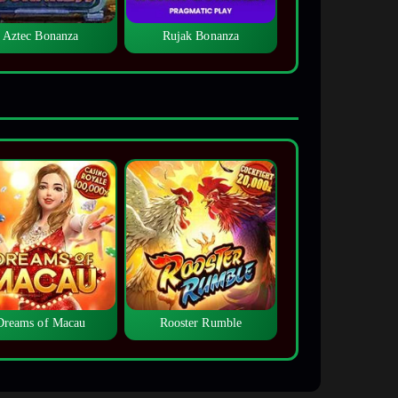
Aztec Bonanza
Rujak Bonanza
Dreams of Macau
Rooster Rumble