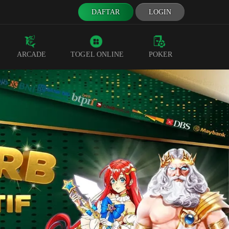
DAFTAR
LOGIN
ARCADE
TOGEL ONLINE
POKER