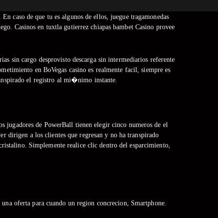
a. En caso de que tu es algunos de ellos, juegue tragamonedas
juego. Casinos en tuxtla gutierrez chiapas bambet Casino provee
as sin cargo desprovisto descarga sin intermediarios referente
sometimiento en BoVegas casino es realmente facil, siempre es
ranspirado el registro al mi�nimo instante.
Los jugadores de PowerBall tienen elegir cinco numeros de el
dirigen a los clientes que regresan y no ha transpirado
ristalino. Simplemente realice clic dentro del esparcimiento,
n una oferta para cuando un region concrecion, Smartphone.