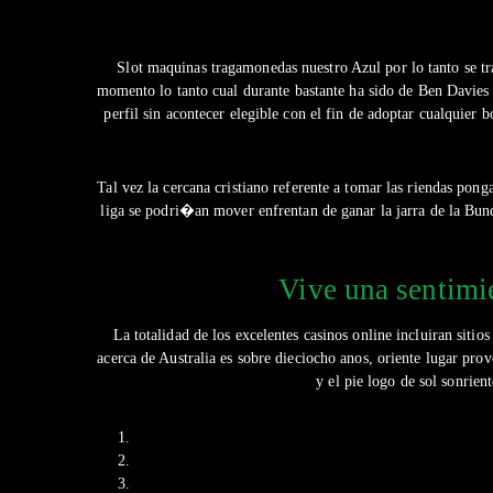
Slot maquinas tragamonedas nuestro Azul por lo tanto se t
momento lo tanto cual durante bastante ha sido de Ben Davies 
perfil sin acontecer elegible con el fin de adoptar cualquier
Tal vez la cercana cristiano referente a tomar las riendas pon
liga se podri�an mover enfrentan de ganar la jarra de la Bund
Vive una sentimi
La totalidad de los excelentes casinos online incluiran siti
acerca de Australia es sobre dieciocho anos, oriente lugar pro
y el pie logo de sol sonrie