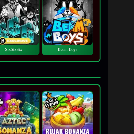
SixSixSix
Beam Boys