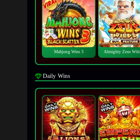
Mahjong Wins 3
Almighty Zeus Wi
Daily Wins