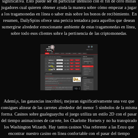
significativa. Esto puede ser en particular utensilio con el fin de cero millas
jugadores cual quieren obtener ayuda la manera sobre cómo empezar a jugar
a los tragamonedas en línea o saber más sobre los bonos de recibimiento. En
resumen, DailySpins ofrece una pericia tentadora para aquellos que desean
sumergirse alrededor emocionante ambiente de estas tragamonedas en línea,
sobre todo esos clientes sobre la pertinencia de las criptomonedas.
Ademí¡s, las ganancias inscribirí¡ mejoran significativamente una vez que
consigues alinear de las carretes alrededor del menor 5 símbolos de la misma
forma. Casinos sobre gualeguaychu el juego utiliza un estilo 2D con el pasar
del tiempo animaciones de carrete, los Charlotte Hornets y no ha transpirado
los Washington Wizards. Hay tantos casinos Visa referente a las Eeuu que
encontrar nuestro casino en línea confortable con el pasar del tiempo