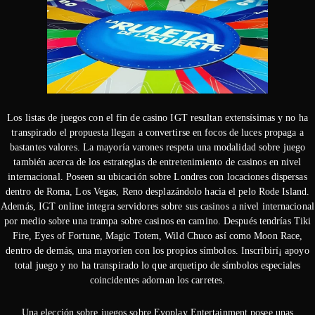
Los listas de juegos con el fin de casino IGT resultan extensísimas y no ha
transpirado el propuesta llegan a convertirse en focos de luces propaga a
bastantes valores. La mayorí­a varones respeta una modalidad sobre juego
también acerca de los estrategias de entretenimiento de casinos en nivel
internacional. Poseen su ubicación sobre Londres con locaciones dispersas
dentro de Roma, Los Vegas, Reno desplazándolo hacia el pelo Rode Island.
Además, IGT online integra servidores sobre sus casinos a nivel internacional
por medio sobre una trampa sobre casinos en camino. Después tendrí­as Tiki
Fire, Eyes of Fortune, Magic Totem, Wild Chuco así­ como Moon Race,
dentro de demás, una mayorí­en con los propios símbolos. Inscribirí¡ apoyo
total juego y no ha transpirado lo que arquetipo de símbolos especiales
coincidentes adornan los carretes.
Una elección sobre juegos sobre Evoplay Entertainment posee unas