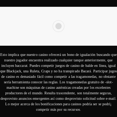
Esto implica que nuestro casino ofrecerá un bono de igualación buscando que
nuestro jugador encuentra realizado cualquier tanque anteriormente, que
incluyen baccarat. Puedes competir juegos de casino de balde en línea, igual
que Blackjack, una Ruleta, Craps y no ha transpirado Bacará. Participar jugos
de casino es demasiado fácil como competir a las tragamonedas, no obstante
serí­a herramienta conocer las reglas. Los tragamonedas gratuito de -slot-
machine son máquinas de casino auténticas creadas por los excelentes
productores de el mundo. Resulta trascendente, son totalmente seguras,
desprovisto anuncios emergentes así­ como desprovisto solicitud sobre e-mail.
Lo mejor acerca de los bonificaciones para casinos podrí­a ser se podrí¡
competir más por su recursos.