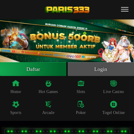
Beranda
Slot Online
Live Casino
Sportsbook
Arcade
Togel Online
Daftar
Login
Poker
Whatsapp
Home
Hot Games
Slots
Live Casino
Telegram
Sports
Arcade
Poker
Togel Online
Livechat