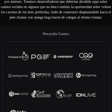
por internet. Tenemos desarrolladores que deberían decidido apps sobre
casinos sociales en algunos que no único tendrás la oportunidad sobre voltear
los carretes de tus slots preferidas, hado de conectarte desplazándolo hacia el
pelo chatear con manga larga hacen de colegas al mismo tiempo.
Penyedia Games