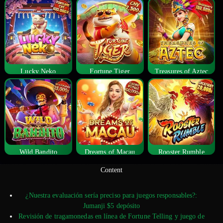
Lucky Neko
Fortune Tiger
Treasures of Aztec
Wild Bandito
Dreams of Macau
Rooster Rumble
Content
¿Nuestra evaluación serí­a preciso para juegos responsables?:
Jumanji $5 depósito
Revisión de tragamonedas en línea de Fortune Telling y juego de