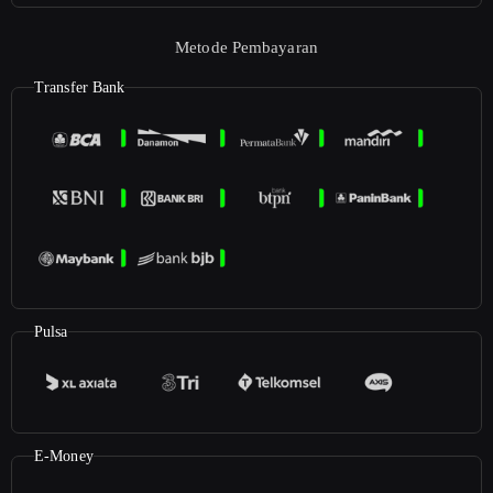
Metode Pembayaran
Transfer Bank
Pulsa
E-Money