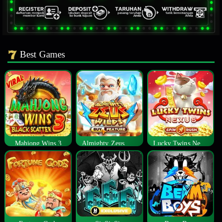
Best Games
Mahjong Wins 3
Almighty Zeus Wilds™
Lucky Twins Nexus