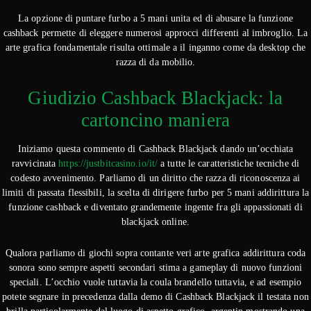
La opzione di puntare furbo a 5 mani unita ed di abusare la funzione
cashback permette di eleggere numerosi approcci differenti al imbroglio. La
arte grafica fondamentale risulta ottimale a il inganno come da desktop che
razza di da mobilio.
Giudizio Cashback Blackjack: la
cartoncino maniera
Iniziamo questa commento di Cashback Blackjack dando un’occhiata
ravvicinata
https://justbitcasino.io/it/
a tutte le caratteristiche tecniche di
codesto avvenimento. Parliamo di un diritto che razza di riconoscenza ai
limiti di passata flessibili, la scelta di dirigere furbo per 5 mani addirittura la
funzione cashback e diventato grandemente ingente fra gli appassionati di
blackjack online.
Qualora parliamo di giochi sopra contante veri arte grafica addirittura coda
sonora sono sempre aspetti secondari stima a gameplay di nuovo funzioni
speciali. L’occhio vuole tuttavia la coula brandello tuttavia, e ad esempio
potete segnare in precedenza dalla demo di Cashback Blackjack il testata non