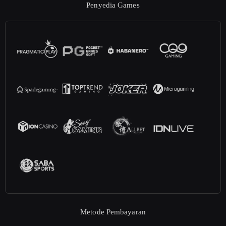
Penyedia Games
Metode Pembayaran