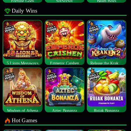
Fortune Gods
SixSixSix
Beam Boys
Daily Wins
5 Lions Megaways
Emperor Caishen
Release the Kraken 2
Wisdom of Athena
Aztec Bonanza
Rujak Bonanza
Hot Games