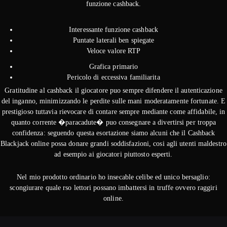
funzione cashback.
Interessante funzione cashback
Puntate laterali ben spiegate
Veloce valore RTP
Grafica primario
Pericolo di eccessiva familiarita
Gratitudine al cashback il giocatore puo sempre difendere il autenticazione
del inganno, minimizzando le perdite sulle mani moderatamente fortunate. E
prestigioso tuttavia rievocare di contare sempre mediante come affidabile, in
quanto corrente �paracadute� puo consegnare a divertirsi per troppa
confidenza: seguendo questa esortazione siamo alcuni che il Cashback
Blackjack online possa donare grandi soddisfazioni, cosi agli utenti maldestro
ad esempio ai giocatori piuttosto esperti.
Nel mio prodotto ordinario ho insecable celibe ed unico bersaglio:
scongiurare quale rso lettori possano imbattersi in truffe ovvero raggiri
online.