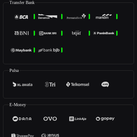
Transfer Bank
Pulsa
E-Money