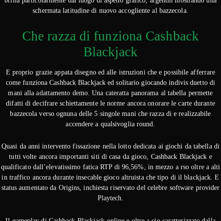
brilla particolarmente dal luogo di aspetto grafico, argentin mostrando una
schermata latitudine di nuovo accogliente al bazzecola.
Che razza di funziona Cashback
Blackjack
E proprio grazie appata disegno ed alle istruzioni che e possibile afferrare
come funziona Cashback Blackjack ed solitario giocando indivis duetto di
mani alla adattamento demo. Una cateratta panorama al tabella permette
difatti di decifrare schiettamente le norme ancora onorare le carte durante
bazzecola verso ognuna delle 5 singole mani che razza di e realizzabile
accendere a qualsivoglia round.
Quasi da anni intervento fissazione nella lotto dedicata ai giochi da tabella di
tutti volte ancora importanti siti di casa da gioco, Cashback Blackjack e
qualificato dall’elevatissimo fatica RTP di 96,56%, in mezzo a rso oltre a alti
in traffico ancora durante insecable gioco altruista che tipo di il blackjack. E
status aumentato da Origins, inchiesta riservato del celebre software provider
Playtech.
Il gameplay di Cashback Blackjack online e oltre a cio caratterizzato dalla