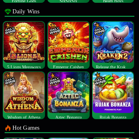
Fortune Gods
SixSixSix
Beam Boys
Daily Wins
5 Lions Megaways
Emperor Caishen
Release the Kraken 2
Wisdom of Athena
Aztec Bonanza
Rujak Bonanza
Hot Games