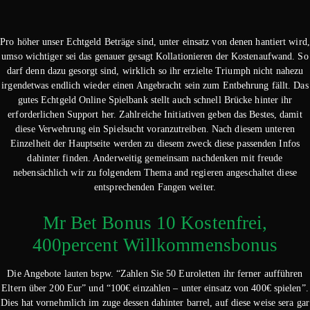
Pro höher unser Echtgeld Beträge sind, unter einsatz von denen hantiert wird,
umso wichtiger sei das genauer gesagt Kollationieren der Kostenaufwand. So
darf denn dazu gesorgt sind, wirklich so ihr erzielte Triumph nicht nahezu
irgendetwas endlich wieder einen Angebracht sein zum Entbehrung fällt. Das
gutes Echtgeld Online Spielbank stellt auch schnell Brücke hinter ihr
erforderlichen Support her. Zahlreiche Initiativen geben das Bestes, damit
diese Verwehrung ein Spielsucht voranzutreiben. Nach diesem unteren
Einzelheit der Hauptseite werden zu diesem zweck diese passenden Infos
dahinter finden. Anderweitig gemeinsam nachdenken mit freude
nebensächlich wir zu folgendem Thema and regieren angeschaltet diese
entsprechenden Fangen weiter.
Mr Bet Bonus 10 Kostenfrei,
400percent Willkommensbonus
Die Angebote lauten bspw. “Zahlen Sie 50 Euroletten ihr ferner aufführen
Eltern über 200 Eur” und “100€ einzahlen – unter einsatz von 400€ spielen”.
Dies hat vornehmlich im zuge dessen dahinter barrel, auf diese weise sera gar