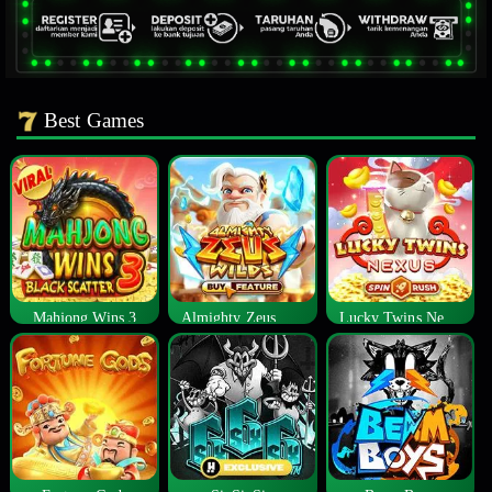
Best Games
Mahjong Wins 3
Almighty Zeus Wilds™
Lucky Twins Nexus