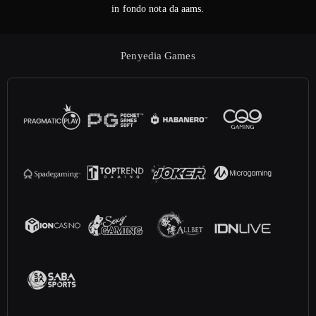
in fondo nota da aams.
Penyedia Games