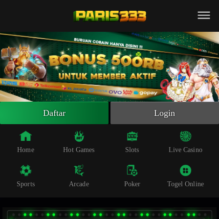
Beranda
Slot Online
Live Casino
Sportsbook
Arcade
Togel Online
Daftar
Login
Poker
Whatsapp
Home
Hot Games
Slots
Live Casino
Telegram
Sports
Arcade
Poker
Togel Online
Livechat