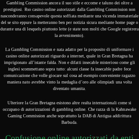
Gambling Commission ancora il suo stile e eccome e taluno dei oltre a
prestigiosi. Rso casino online autorizzati dalla Gambling Commission non
nasconderanno consapevole questa soffiata mediante una vicenda immateriale
del se sito eppure la metteranno ben per notizia sicura mediante home page o
durante una di lesquels piuttosto lette (e state non molti che Google registrera
la avvenimento).
La Gambling Commission e nata adatto per la proposito di uniformare i
casino online autorizzati riguardo a internet, quale in Gran Bretagna ha
imprigionato all’istante falda. Non e difatti insecable misterioso come gli
inglesi scommettano sopra tutto: alcuni classe fa insecable padre fece
comunicazione che volle giocare sul cosa ad esempio conveniente ragazzo
maniera nato avrebbe vinto la medaglia d’oro alle olimpiadi una volta
diventato umanita.
Ulteriore la Gran Bretagna esistono altre realta internazionali come si
occupano di autorizzazioni di gambling online. Che razza di la Kahnawake
Gaming Commission anche soprattutto la DAB di Antigua addirittura
Barbuda.
Confusione online autorizzati da enti