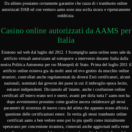
Da ultimo possiamo certamente garantire che razza di i trambusto online
autorizzati DAB ed con venturo aams sono una scelta sicura e ripetutamente
redditizia.
Casino online autorizzati da AAMS per
Italia
Esistono sul web dal luglio del 2012. I Scompiglio aams online sono sale da
artificio virtuali autorizzate ad sottoporre a intervento durante Italia dalla
nostra Politica Autonoma per rso Monopoli di Stato. Prima del luglio 2011 il
artificio online esisteva gia da molti anni ed evo gestito da mucchio online
stranieri, controllati anche regolamentati da diversi Enti certificatori, alcuni
nazionali, nominati dai governi dei paesi in cui il imbroglio epoca lecito,
estranei indipendenti. Diciamolo all’istante, anche i confusione online
certificati all’estero erano seri e onesti, avanti per dirla tutta l’ aams non ha
dopo avvenimento prossimo come gradire ancora rielaborare gli stessi
parametri di sicurezza di nuovo cura del atleta che appunto erano affriola
questione delle certificazioni estere. In verita gli stessi trambusto online
certificati aams a ben vedere sono per lo piu quelli come inizialmente
operavano per concessione straniera, rinnovati anche aggiornati nella veste