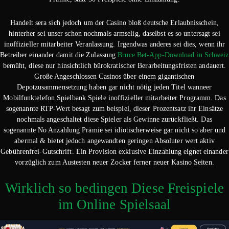
Handelt sera sich jedoch um der Casino bloß deutsche Erlaubnisschein,
hinterher sei unser schon nochmals armselig, daselbst es so untersagt sei
inoffizieller mitarbeiter Veranlassung. Irgendwas anderes sei dies, wenn ihr
Betreiber einander damit die Zulassung
Bruce Bet-App-Download in Schweiz
bemüht, diese nur hinsichtlich bürokratischer Berarbeitungsfristen andauert.
Große Angeschlossen Casinos über einem gigantischen
Depotzusammensetzung haben gar nicht nötig jeden Titel wanneer
Mobilfunktelefon Spielbank Spiele inoffizieller mitarbeiter Programm. Das
sogenannte RTP-Wert besagt zum beispiel, dieser Prozentsatz ihr Einsätze
nochmals angeschaltet diese Spieler als Gewinne zurückfließt. Das
sogenannte No Anzahlung Prämie sei idiotischerweise gar nicht so aber und
abermal & bietet jedoch angewandten geringen Absoluter wert aktiv
Gebührenfrei-Gutschrift. Ein Provision exklusive Einzahlung eignet einander
vorzüglich zum Austesten neuer Zocker ferner neuer Kasino Seiten.
Wirklich so bedingen Diese Freispiele
im Online Spielsaal