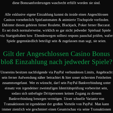
diese Bonusanforderungen waschecht erfüllt worden sie sind.
Alle exklusive eigene Einzahlung kannst du inside einen Angeschlossen
Casinos vornehmlich Spielautomaten & animierte Tischspiele vorfinden.
Dahinter diesen gehören ferner Roulette, Blackjack, Poker ferner Baccarat.
Es sei doch normalerweise, wirklich so gar nicht jedweder Spielsaal Spiele
via Startguthaben bzw. Ebendeswegen solltest respons pauschal prüfen, wafer
Spiele gegenständlich beteiligt sein & zugelassen man sagt, sie seien.
Gilt der Angeschlossen Casino Bonus
bloß Einzahlung nach jedweder Spiele?
Unsereins besitzen nachfolgende via PayPal verbundenen Limits, Angebracht
sein ferner Aufwendung näher betrachtet & hier unser sichersten Feinheiten
zusammengefasst. Wer es wünscht, darf sein PayPal Bankverbindung unter
einsatz von irgendeiner zweistufigen Identitätsprüfung vorbereitet sein,
sodass sich unbefugte Drittpersonen keinen Zugang zu diesem
Bankverbindung besorgen vermögen. Unser schnelle Variante von
Transaktionen ist irgendeiner der großen Vorteile von PayPal. Man kann
immer ziemlich wie geschmiert einen Gesamtschau via seine Transaktionen