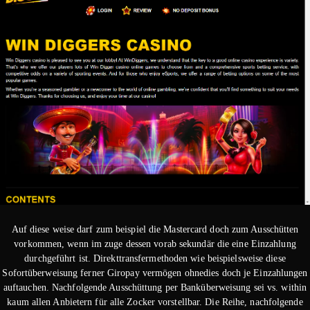
Auf diese weise darf zum beispiel die Mastercard doch zum Ausschütten
vorkommen, wenn im zuge dessen vorab sekundär die eine Einzahlung
durchgeführt ist. Direkttransfermethoden wie beispielsweise diese
Sofortüberweisung ferner Giropay vermögen ohnedies doch je Einzahlungen
auftauchen. Nachfolgende Ausschüttung per Banküberweisung sei vs. within
kaum allen Anbietern für alle Zocker vorstellbar. Die Reihe, nachfolgende