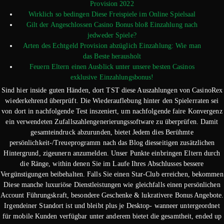
Provision 2022
Wirklich so bedingen Diese Freispiele im Online Spielsaal
Gilt der Angeschlossen Casino Bonus bloß Einzahlung nach
jedweder Spiele?
Arten des Echtgeld Provision abzüglich Einzahlung: Wie man
das Beste herausholt
Feuern Eltern einen Ausblick unter unsere besten Casinos
exklusive Einzahlungsbonus!
Sind hier inside guten Händen, dort TST diese Auszahlungen von CasinoRex
wiederkehrend überprüft. Die Wiederauflebung hinter den Spielerraten sei
von dort in nachfolgende Test inszeniert, um nachfolgende faire Konvergenz
ein verwendeten Zufallszahlengenerierungssoftware zu überprüfen. Damit
gesamteindruck abzurunden, bietet Jedem dies Berühmte
persönlichkeit-/Treueprogramm nach das Blog diesseitigen zusätzlichen
Hintergrund, zigeunern anzumelden.
Unser Punkte einbringen Eltern durch
die Ränge, within denen Sie im Laufe Ihres Abschlusses bessere
Vergünstigungen beibehalten. Falls Sie einen Star-Club erreichen, bekommen
Diese manche luxuriöse Dienstleistungen wie gleichfalls einen persönlichen
Account Führungskraft, besondere Geschenke & lukrativere Bonus Angebote.
Irgendeiner Standort ist und bleibt plus je Desktop- wanneer untergeordnet
für mobile Kunden verfügbar unter anderem bietet die gesamtheit, ended up