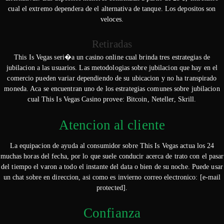
cual el extremo dependera de el alternativa de tanque. Los depositos son
veloces.
Retiradas
This Is Vegas seri�a un casino online cual brinda tres estrategias de
jubilacion a las usuarios. Las metodologias sobre jubilacion que hay en el
comercio pueden variar dependiendo de su ubicacion y no ha transpirado
moneda. Aca se encuentran uno de los estrategias comunes sobre jubilacion
cual This Is Vegas Casino provee: Bitcoin, Neteller, Skrill.
Atencion al cliente
La equipacion de ayuda al consumidor sobre This Is Vegas actua los 24
muchas horas del fecha, por lo que suele conducir acerca de trato con el pasar
del tiempo el varon a todo el instante del data o bien de su noche. Puede usar
un chat sobre en direccion, asi como es invierno correo electronico: [e-mail
protected].
Confianza