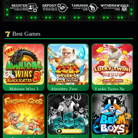
Best Games
Mahjong Wins 3
Almighty Zeus Wilds™
Lucky Twins Nexus