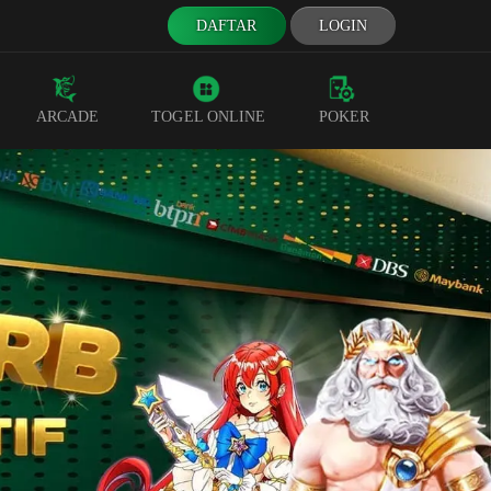
DAFTAR
LOGIN
ARCADE
TOGEL ONLINE
POKER