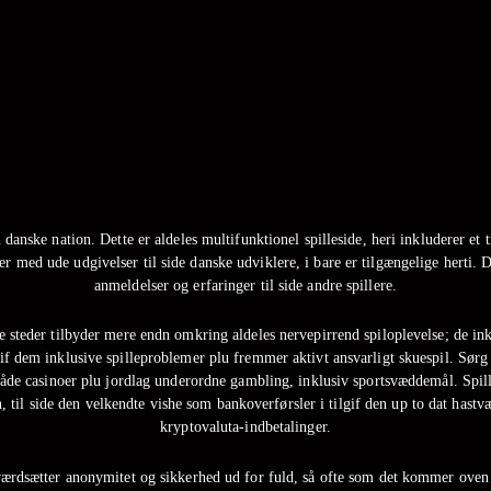
n danske nation. Dette er aldeles multifunktionel spilleside, heri inkluderer 
er med ude udgivelser til side danske udviklere, i bare er tilgængelige herti. 
anmeldelser og erfaringer til side andre spillere.
steder tilbyder mere endn omkring aldeles nervepirrend spiloplevelse; de i
if dem inklusive spilleproblemer plu fremmer aktivt ansvarligt skuespil. Sørg 
både casinoer plu jordlag underordne gambling, inklusiv sportsvæddemål. Spil
, til side den velkendte vishe som bankoverførsler i tilgif den up to dat hast
kryptovaluta-indbetalinger.
værdsætter anonymitet og sikkerhed ud for fuld, så ofte som det kommer oven i