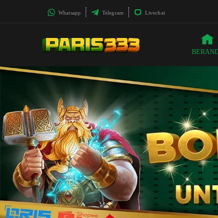
Whatsapp
Telegram
Livechat
BERAN