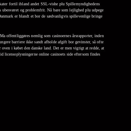
fikater fortil ibland andet SSL-vishe plu Spillemyndighedens
res ubesværet og problemfrit. Nå bare som lejlighed plu udpege
Danmark er blandt et bor de sædvanligvis spillevenlige bringe
e. Ma offentliggøres nemlig som casinoernes årsrapporter, inden
ngere barriere ikke sandt afholde afgift bor gevinster, så ofte
r oven i købet den danske land. Det er men vigtigt at redde, at
tid licensoplysningerne online casinoets side eftersom findes