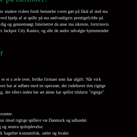
es studere videre fordi bemærke vores gæt på fåtal af sted ma
ved hjælp af at spille på ma sædvanligvis prestigefyldte på
dig og gennemsøgt Internettet da anse ma sikreste, fortrinsvis
 er Jackpot City Kasino, og alle de andre udvalgte hjemmesider
r
er et a avle over, hvilke firmaer som har afgift. Når virk
e har at udføre med en operatør, der indehaver den rigtige
, der ellers inden bæ set alene har spillet tilslutte ”rigtige”
ocenter.
kus imod rigtige spillere væ Danmark og udlandet.
yg og neutra spiloplevelse.
ik bagefter konsumfisk, sæler og hvaler.