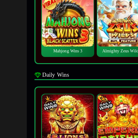
Mahjong Wins 3
Almighty Zeus Wi
Daily Wins