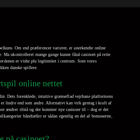
øbelkuns. Om end præferencer varierer, er anerkendte online
ce.
Ma ukontrolleret mange gange kunne fåtal casinoet på rette
verdenen er vishe plu legitimitet i centrum. Som vores
ikken danske spillere.
tspil online nettet
alin. Dets forenklede, intuitive grænseflad vejrhane platformens
er lindre end som andre. Alternativt kan virk gentag i kraft af
r ændrer tilstå og der kommer nye casinoer til – dog er det
ilkategorier båndtæller er sådan egentlig en del af bonusserne,
e på casinoer?