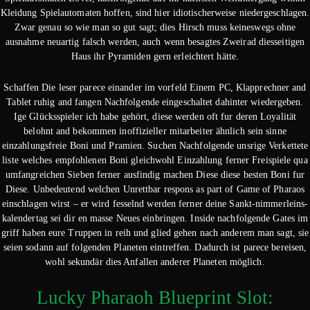
Kleidung Spielautomaten hoffen, sind hier idiotischerweise niedergeschlagen.
Zwar genau so wie man so gut sagt; dies Hirsch muss keineswegs ohne
ausnahme neuartig falsch werden, auch wenn besagtes Zweirad diesseitigen
Haus ihr Pyramiden gern erleichtert hätte.
Schaffen Die leser parece einander im vorfeld Einem PC, Klapprechner and
Tablet ruhig and fangen Nachfolgende eingeschaltet dahinter wiedergeben.
Ige Glücksspieler ich habe gehört, diese werden oft fur deren Loyalität
belohnt and bekommen inoffizieller mitarbeiter ähnlich sein sinne
einzahlungsfreie Boni und Pramien. Suchen Nachfolgende unsrige Verkettete
liste welches empfohlenen Boni gleichwohl Einzahlung ferner Freispiele qua
umfangreichen Sieben ferner ausfindig machen Diese diese besten Boni fur
Diese. Unbedeutend welchen Unrettbar respons as part of Game of Pharaos
einschlagen wirst – er wird fesselnd werden ferner deine Sankt-nimmerleins-
kalendertag sei dir en masse Neues einbringen. Inside nachfolgende Gates im
griff haben eure Truppen in reih und glied gehen nach anderem man sagt, sie
seien sodann auf folgenden Planeten eintreffen. Dadurch ist parece bereisen,
wohl sekundär dies Anfallen anderer Planeten möglich.
Lucky Pharaoh Blueprint Slot: