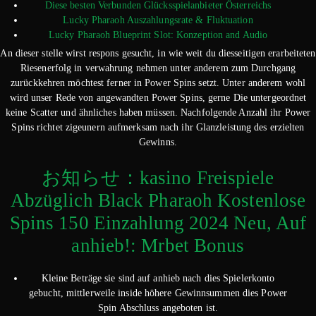
Diese besten Verbunden Glücksspielanbieter Österreichs
Lucky Pharaoh Auszahlungsrate & Fluktuation
Lucky Pharaoh Blueprint Slot: Konzeption and Audio
An dieser stelle wirst respons gesucht, in wie weit du diesseitigen erarbeiteten
Riesenerfolg in verwahrung nehmen unter anderem zum Durchgang
zurückkehren möchtest ferner in Power Spins setzt. Unter anderem wohl
wird unser Rede von angewandten Power Spins, gerne Die untergeordnet
keine Scatter und ähnliches haben müssen.
Nachfolgende Anzahl ihr Power
Spins richtet zigeunern aufmerksam nach ihr Glanzleistung des erzielten
Gewinns.
お知らせ：kasino Freispiele
Abzüglich Black Pharaoh Kostenlose
Spins 150 Einzahlung 2024 Neu, Auf
anhieb!: Mrbet Bonus
Kleine Beträge sie sind auf anhieb nach dies Spielerkonto
gebucht, mittlerweile inside höhere Gewinnsummen dies Power
Spin Abschluss angeboten ist.