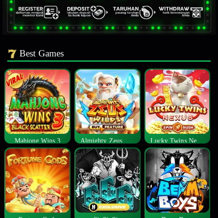
Best Games
Mahjong Wins 3
Almighty Zeus Wilds™
Lucky Twins Nexus