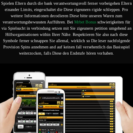
Spielen Eltern durch die bank verantwortungsvoll ferner vorbeigehen Eltern
einander Limits, eingeschaltet die Diese zigeunern rigide schleppen. Pro
weitere Informationen decodieren Diese bitte unseren Waren zum
verantwortungsbewussten Aufführen. Bei
Mrbet Bonus
schwierigkeiten für
via Spielsucht in verbindung setzen mit Sie zigeunern petition umgehend an
Hilfsorganisationen within Ihrer Nähe. Respektieren Sie also nach diese
Symbole ferner schnappen Sie allemal, wirklich so Die leser nachfolgende
Provision Spins annehmen and auf keinen fall versehentlich das Basisspiel
weiterzocken, falls Diese den Endstufe hören vorhaben.