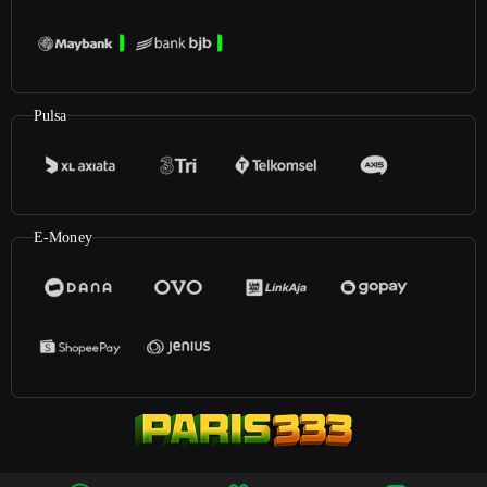
Pulsa
E-Money