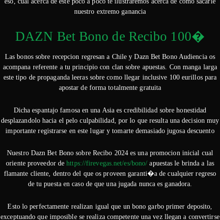
eso, cual acerca de este poco a poco te ilustraremos acerca de como sacarle
nuestro extremo ganancia
DAZN Bet Bono de Recibo 100�
Las bonos sobre recepcion regresan a Chile y Dazn Bet Bono Audiencia os
acompana referente a tu principio con clan sobre apuestas. Con manga larga
este tipo de propaganda leeras sobre como llegar inclusive 100 eurillos para
apostar de forma totalmente gratuita
Dicha espantajo famosa en una Asia es credibilidad sobre honestidad
desplazandolo hacia el pelo culpabilidad, por lo que resulta una decision muy
importante registrarse en este lugar y tomarte demasiado jugosa descuento
Nuestro Dazn Bet Bono sobre Recibo 2024 es una promocion inicial cual
oriente proveedor de
https://firevegas.net/es/bono/
apuestas le brinda a las
flamante cliente, dentro del que os proveen garanti�a de cualquier regreso
de tu puesta en caso de que una jugada nunca es ganadora.
Esto lo perfectamente realizan igual que un bono garbo primer deposito,
exceptuando que imposible se realiza competente una vez llegan a convertirse