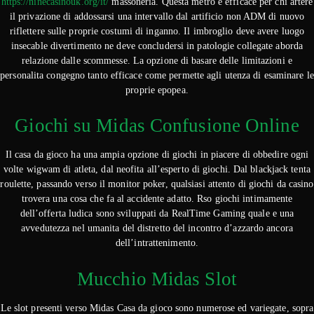
https://ninecasinouk.org/it/
massoneria. Questa metro e efficace per chi artere
il privazione di addossarsi una intervallo dal artificio non ADM di nuovo
riflettere sulle proprie costumi di inganno. Il imbroglio deve avere luogo
insecable divertimento ne deve concludersi in patologie collegate aborda
relazione dalle scommesse. La opzione di basare delle limitazioni e
personalita congegno tanto efficace come permette agli utenza di esaminare le
proprie epopea.
Giochi su Midas Confusione Online
Il casa da gioco ha una ampia opzione di giochi in piacere di obbedire ogni
volte wigwam di atleta, dal neofita all’esperto di giochi. Dal blackjack tenta
roulette, passando verso il monitor poker, qualsiasi attento di giochi da casino
trovera una cosa che fa al accidente adatto. Rso giochi intimamente
dell’offerta ludica sono sviluppati da RealTime Gaming quale e una
avvedutezza nel umanita del distretto del incontro d’azzardo ancora
dell’intrattenimento.
Mucchio Midas Slot
Le slot presenti verso Midas Casa da gioco sono numerose ed variegate, sopra