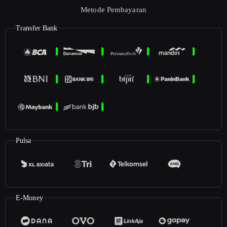
Metode Pembayaran
Transfer Bank
Pulsa
E-Money