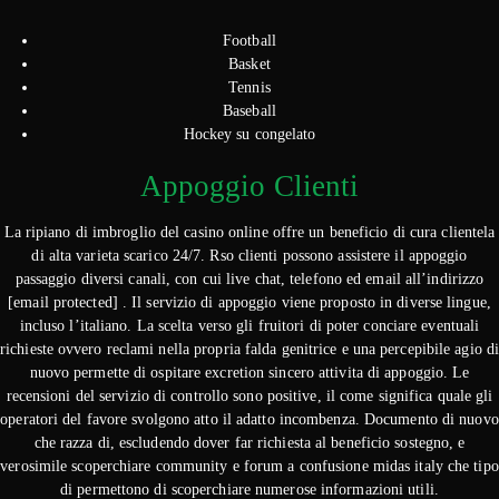
Football
Basket
Tennis
Baseball
Hockey su congelato
Appoggio Clienti
La ripiano di imbroglio del casino online offre un beneficio di cura clientela
di alta varieta scarico 24/7. Rso clienti possono assistere il appoggio
passaggio diversi canali, con cui live chat, telefono ed email all’indirizzo
[email protected] . Il servizio di appoggio viene proposto in diverse lingue,
incluso l’italiano. La scelta verso gli fruitori di poter conciare eventuali
richieste ovvero reclami nella propria falda genitrice e una percepibile agio d
nuovo permette di ospitare excretion sincero attivita di appoggio. Le
recensioni del servizio di controllo sono positive, il come significa quale gli
operatori del favore svolgono atto il adatto incombenza. Documento di nuovo
che razza di, escludendo dover far richiesta al beneficio sostegno, e
verosimile scoperchiare community e forum a confusione midas italy che tipo
di permettono di scoperchiare numerose informazioni utili.