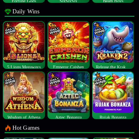
Fortune Gods
SixSixSix
Beam Boys
Daily Wins
5 Lions Megaways
Emperor Caishen
Release the Kraken 2
Wisdom of Athena
Aztec Bonanza
Rujak Bonanza
Hot Games