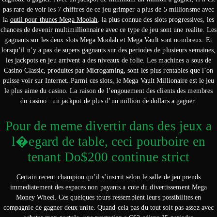
pas rare de voir les 7 chiffres de ce jeu grimper a plus de 5 millionsme avec
la
outil pour thunes Mega Moolah
, la plus connue des slots progressives, les
chances de devenir multimillionnaire avec ce type de jeu sont une realite. Les
gagnants sur les deux slots Mega Moolah et Mega Vault sont nombreux. Et
lorsqu’il n’y a pas de supers gagnants sur des periodes de plusieurs semaines,
les jackpots en jeu arrivent a des niveaux de folie. Les machines a sous de
Casino Classic, produites par Microgaming, sont les plus rentables que l’on
puisse voir sur Internet. Parmi ces slots, le Mega Vault Millionaire est le jeu
le plus aime du casino. La raison de l’engouement des clients des membres
du casino : un jackpot de plus d’un million de dollars a gagner.
Pour de meme divertir dans des jeux a
l�egard de table, ceci pourboire en
tenant Do$200 continue strict
Certain recent champion qu’il s’inscrit selon le salle de jeu prends
immediatement des espaces non payants a cote du divertissement Mega
Money Wheel. Ces quelques tours ressemblent leurs possibilites en
compagnie de gagner deux unite. Quand cela pas du tout soit pas assez avec